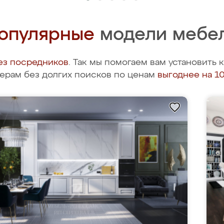
опулярные
модели мебе
ез посредников
. Так мы помогаем вам установить
ерам без долгих поисков по ценам
выгоднее на 1