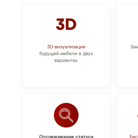
3D
3D-визуализация
Зам
будущей мебели в двух
вариантах
Отслеживание статуса
Бес