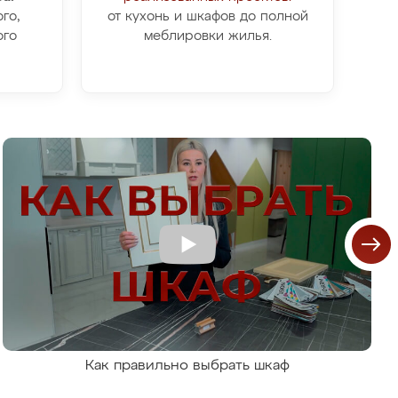
го,
от кухонь и шкафов до полной
ого
меблировки жилья.
Как правильно выбрать шкаф