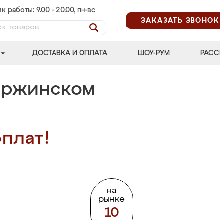
к работы: 9.00 - 20.00, пн-вс
ЗАКАЗАТЬ ЗВОНОК
ДОСТАВКА И ОПЛАТА
ШОУ-РУМ
РАСС
зержинском
плат!
на
рынке
10