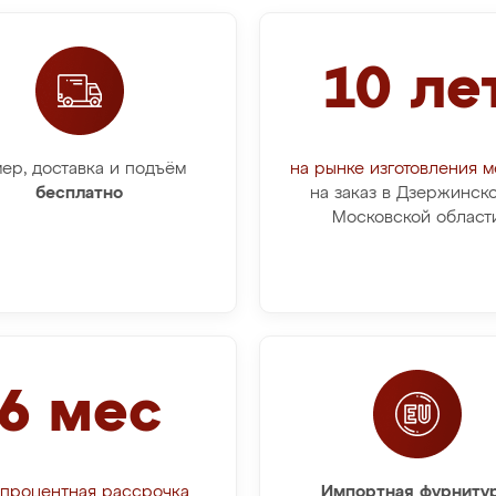
10 ле
ер, доставка и подъём
на рынке изготовления 
бесплатно
на заказ в Дзержинск
Московской област
6 мес
процентная рассрочка
Импортная фурнитур