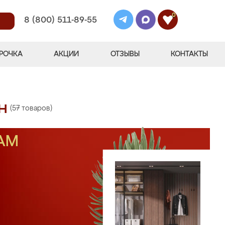
0
8 (800) 511-89-55
РОЧКА
АКЦИИ
ОТЗЫВЫ
КОНТАКТЫ
н
(57 товаров)
АМ