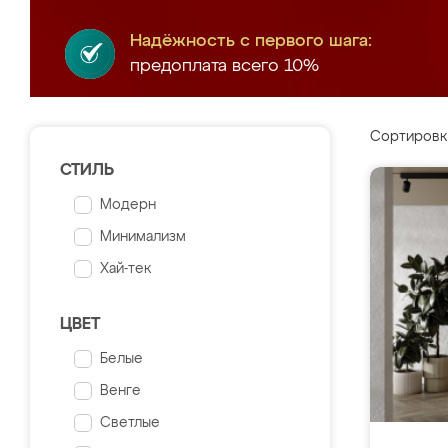
Надёжность с первого шага:
предоплата всего 10%
Сортировк
СТИЛЬ
Модерн
Минимализм
Хай-тек
ЦВЕТ
Белые
Венге
Светлые