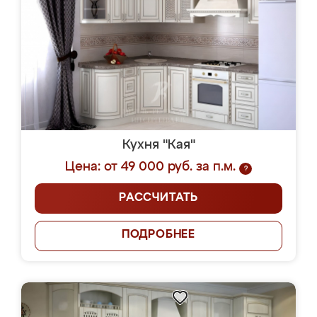
Кухня "Кая"
Цена: от 49 000 руб. за п.м.
?
РАССЧИТАТЬ
ПОДРОБНЕЕ