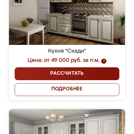
Кухня "Скади"
Цена: от 49 000 руб. за п.м.
?
РАССЧИТАТЬ
ПОДРОБНЕЕ