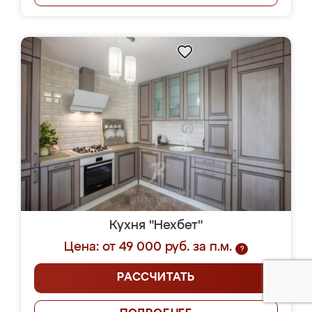
Кухня "Нехбет"
Цена: от 49 000 руб. за п.м.
?
РАССЧИТАТЬ