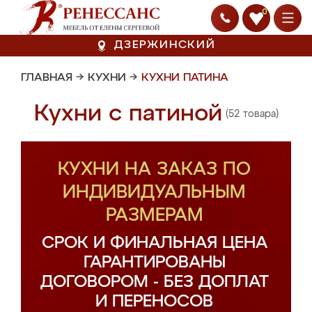
0
ДЗЕРЖИНСКИЙ
ГЛАВНАЯ
→
КУХНИ
→
КУХНИ ПАТИНА
Кухни с патиной
(52 товара)
КУХНИ НА ЗАКАЗ ПО
ИНДИВИДУАЛЬНЫМ
РАЗМЕРАМ
СРОК И ФИНАЛЬНАЯ ЦЕНА
ГАРАНТИРОВАНЫ
ДОГОВОРОМ - БЕЗ ДОПЛАТ
И ПЕРЕНОСОВ