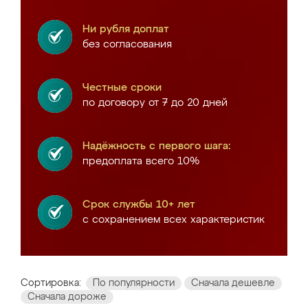
Ни рубля доплат
без согласования
Честные сроки
по договору от 7 до 20 дней
Надёжность с первого шага:
предоплата всего 10%
Срок службы 10+ лет
с сохранением всех характеристик
Сортировка:
По популярности
Сначала дешевле
Сначала дороже