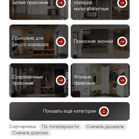
Белые прихожие
коридор
малогабаритные
Прихожие для
Прихожие эконом
узкого коридора
Современные
Угловые
прихожие
прихожие
Показать ещё категории
Сортировка:
По популярности
Сначала дешевле
Сначала дороже