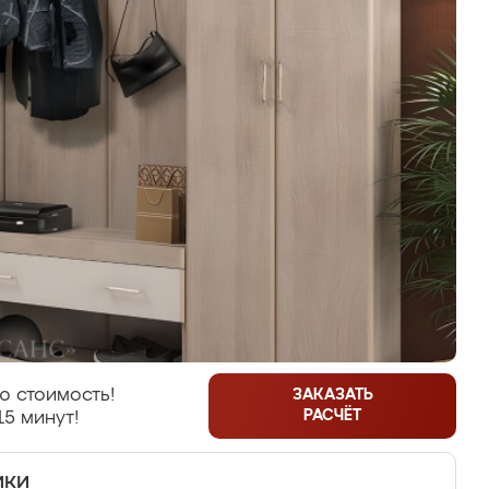
ю стоимость!
ЗАКАЗАТЬ
РАСЧЁТ
15 минут!
ики