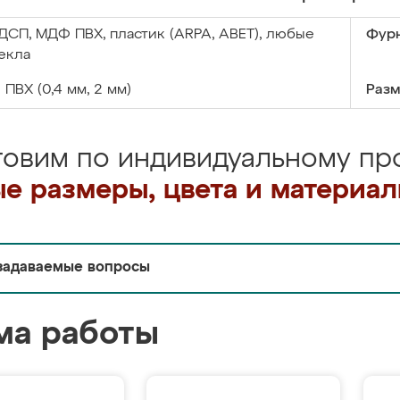
ДСП, МДФ ПВХ, пластик (ARPA, ABET), любые
Фурн
екла
:
ПВХ (0,4 мм, 2 мм)
Разм
товим по индивидуальному про
е размеры, цвета и материа
задаваемые вопросы
ма работы