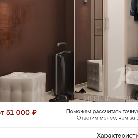
Поможем рассчитать точну
от 51 000 ₽
Ответим менее, чем за 
Характерист