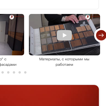
о" с
Материалы, с которыми мы
фасадами
работаем