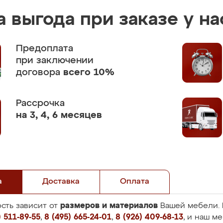
 выгода при заказе у на
Предоплата
при заключении
договора
всего 10%
Рассрочка
на 3, 4, 6 месяцев
а
Доставка
Оплата
размеров и материалов
сть зависит от
Вашей мебели. 
 511-89-55
,
8 (495) 665-24-01
,
8 (926) 409-68-13
, и наш м