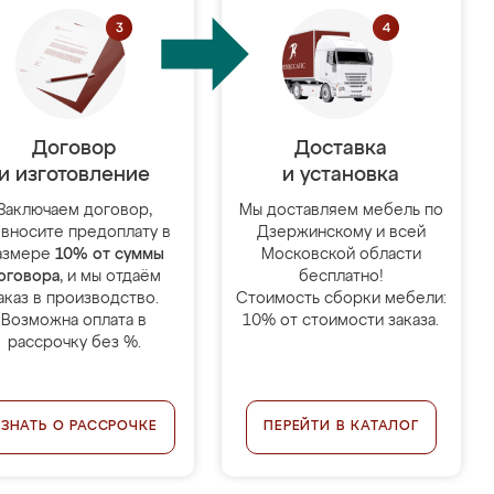
Договор
Доставка
и изготовление
и установка
Заключаем договор,
Мы доставляем мебель по
 вносите предоплату в
Дзержинскому и всей
азмере
10% от суммы
Московской области
оговора
, и мы отдаём
бесплатно!
аказ в производство.
Стоимость сборки мебели:
Возможна оплата в
10% от стоимости заказа.
рассрочку без %.
УЗНАТЬ О РАССРОЧКЕ
ПЕРЕЙТИ В КАТАЛОГ