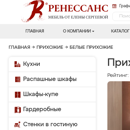
Графи
ГЛАВНАЯ
О КОМПАНИИ
КАТАЛОГ
ГЛАВНАЯ
→
ПРИХОЖИЕ
→
БЕЛЫЕ ПРИХОЖИЕ
При
Кухни
Рейтинг
Распашные шкафы
Шкафы-купе
Гардеробные
Стенки в гостиную