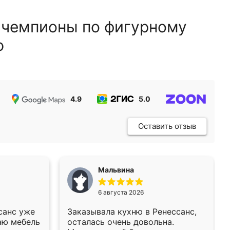
 чемпионы по фигурному
ю
4.9
5.0
5.0
Оставить отзыв
Мальвина
6 августа 2026
санс уже
Заказывала кухню в Ренессанс,
аю мебель
осталась очень довольна.