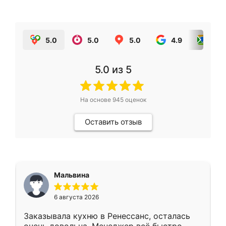
5.0
5.0
5.0
4.9
5.0
5.0
из 5
На основе
945
оценок
Оставить отзыв
Мальвина
6 августа 2026
Заказывала кухню в Ренессанс, осталась