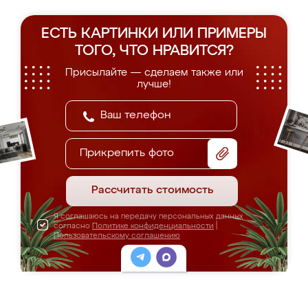
ЕСТЬ КАРТИНКИ ИЛИ ПРИМЕРЫ
ТОГО, ЧТО НРАВИТСЯ?
Присылайте — сделаем также или
лучше!
Прикрепить фото
Рассчитать стоимость
Я соглашаюсь на передачу персональных данных
согласно
Политике конфиденциальности
|
Пользовательскому соглашению