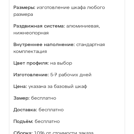
Размеры:
изготовление шкафа любого
размера
Раздвижная система:
алюминиевая,
нижнеопорная
Внутреннее наполнение:
стандартная
комплектация
Цвет профиля:
на выбор
Изготовление:
5-7 рабочих дней
Цена:
указана за базовый шкаф
Замер:
бесплатно
Доставка:
бесплатно
Подъём:
бесплатно
Сборка:
10% от стоимости заказа