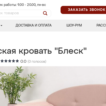
к работы: 9.00 - 20.00, пн-вс
ЗАКАЗАТЬ ЗВОНОК
ДОСТАВКА И ОПЛАТА
ШОУ-РУМ
РАСС
кая кровать "Блеск"
:
0.0
(
0
голосов)