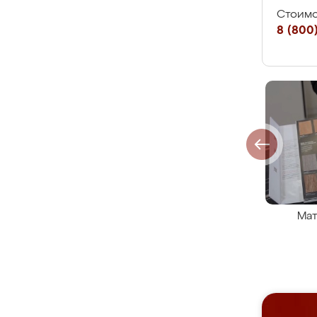
Стоимо
8 (800)
Мат