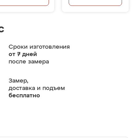
с
Сроки изготовления
от 7 дней
после замера
Замер,
доставка и подъем
бесплатно