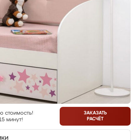
ю стоимость!
ЗАКАЗАТЬ
РАСЧЁТ
15 минут!
ики