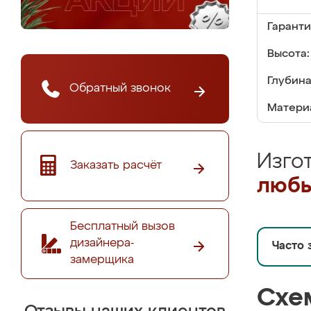
Гаранти
Высота:
Глубина
Обратный звонок
Матери
Изго
Заказать расчёт
любы
Бесплатный вызов
дизайнера-
Часто 
замерщика
Схе