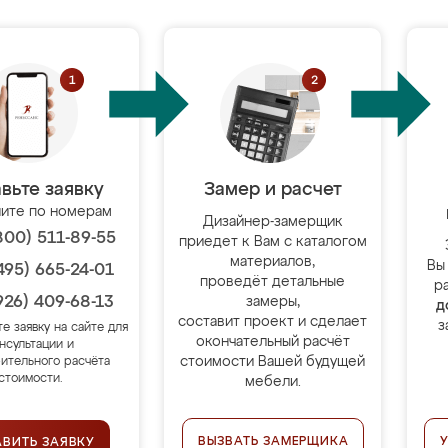
вьте заявку
Замер и расчет
ите по номерам
Дизайнер-замерщик
800) 511-89-55
приедет к Вам с каталогом
материалов,
Вы
495) 665-24-01
проведёт детальные
р
926) 409-68-13
замеры,
д
составит проект и сделает
з
те заявку на сайте для
окончательный расчёт
нсультации и
стоимости Вашей будущей
ительного расчёта
стоимости.
мебели.
ВЫЗВАТЬ ЗАМЕРЩИКА
АВИТЬ ЗАЯВКУ