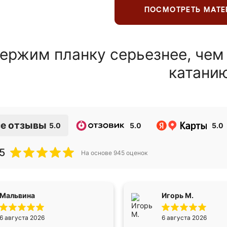
ПОСМОТРЕТЬ МАТ
ержим планку серьезнее, чем
катани
е отзывы
5.0
5.0
5.0
5
На основе
945
оценок
Мальвина
Игорь М.
6 августа 2026
6 августа 2026