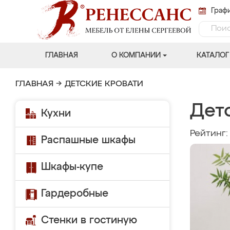
Графи
ГЛАВНАЯ
О КОМПАНИИ
КАТАЛОГ
ГЛАВНАЯ
→
ДЕТСКИЕ КРОВАТИ
Детс
Кухни
Рейтинг
Распашные шкафы
Шкафы-купе
Гардеробные
Стенки в гостиную