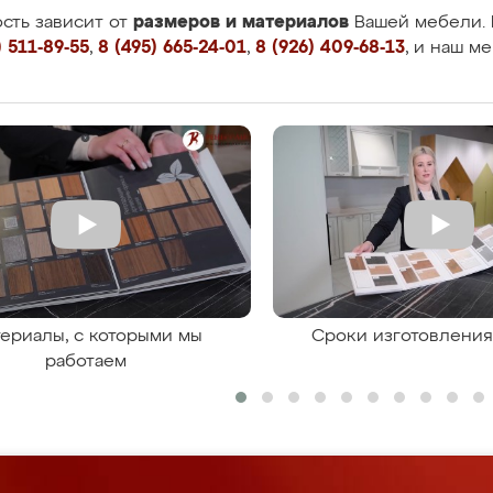
размеров и материалов
сть зависит от
Вашей мебели. 
 511-89-55
,
8 (495) 665-24-01
,
8 (926) 409-68-13
, и наш м
ериалы, с которыми мы
Сроки изготовлени
работаем