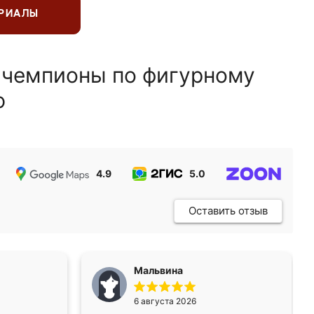
ЕРИАЛЫ
 чемпионы по фигурному
ю
4.9
5.0
5.0
Оставить отзыв
Мальвина
6 августа 2026