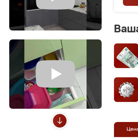
Ваша
Цен