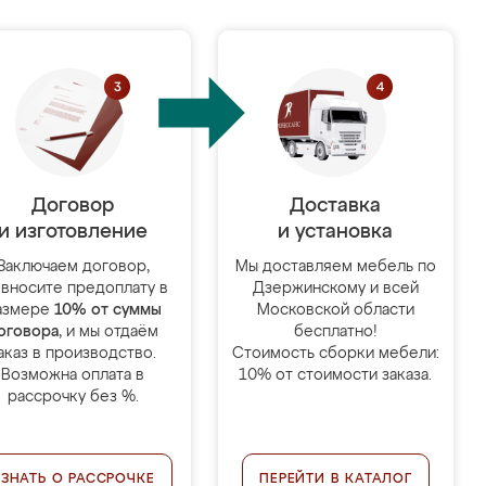
Договор
Доставка
и изготовление
и установка
Заключаем договор,
Мы доставляем мебель по
 вносите предоплату в
Дзержинскому и всей
азмере
10% от суммы
Московской области
оговора
, и мы отдаём
бесплатно!
аказ в производство.
Стоимость сборки мебели:
Возможна оплата в
10% от стоимости заказа.
рассрочку без %.
УЗНАТЬ О РАССРОЧКЕ
ПЕРЕЙТИ В КАТАЛОГ