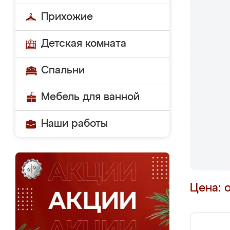
Прихожие
Детская комната
Спальни
Мебель для ванной
Наши работы
Цена: 