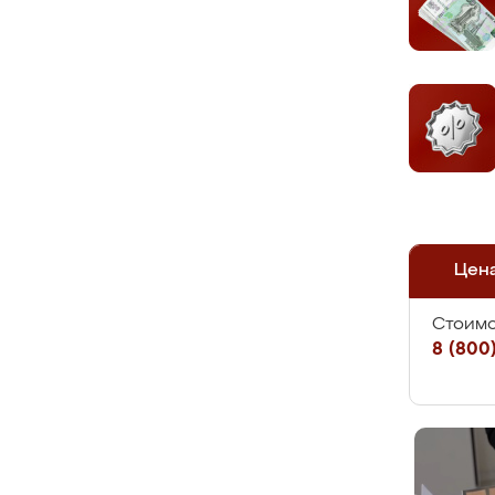
Цен
Стоимо
8 (800)