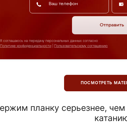
Отправить
Я соглашаюсь на передачу персональных данных согласно
Политике конфиденциальности
|
Пользовательскому соглашению
ПОСМОТРЕТЬ МАТ
ержим планку серьезнее, чем
катани