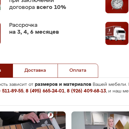
при заключении
договора
всего 10%
Рассрочка
на 3, 4, 6 месяцев
а
Доставка
Оплата
размеров и материалов
сть зависит от
Вашей мебели. 
 511-89-55
,
8 (495) 665-24-01
,
8 (926) 409-68-13
, и наш м