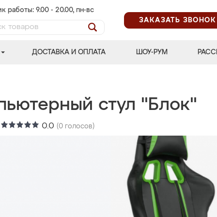
к работы: 9.00 - 20.00, пн-вс
ЗАКАЗАТЬ ЗВОНОК
ДОСТАВКА И ОПЛАТА
ШОУ-РУМ
РАСС
пьютерный стул "Блок"
:
0.0
(
0
голосов)