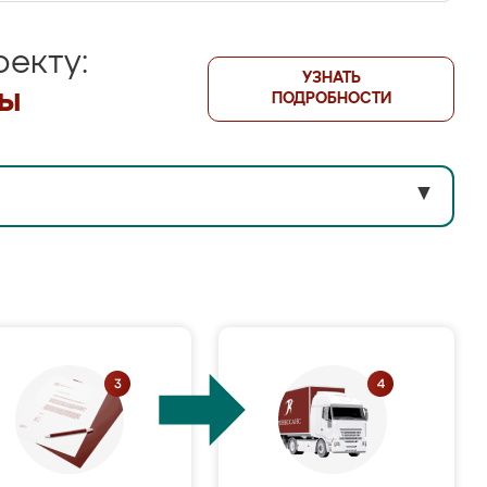
екту:
УЗНАТЬ
лы
ПОДРОБНОСТИ
▼