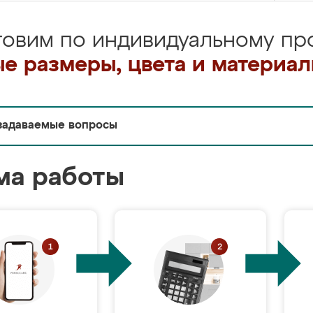
товим по индивидуальному про
е размеры, цвета и материа
задаваемые вопросы
ма работы