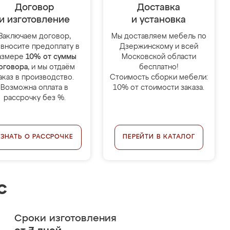
Договор
Доставка
и изготовление
и установка
Заключаем договор,
Мы доставляем мебель по
 вносите предоплату в
Дзержинскому и всей
азмере
10% от суммы
Московской области
оговора
, и мы отдаём
бесплатно!
аказ в производство.
Стоимость сборки мебели:
Возможна оплата в
10% от стоимости заказа.
рассрочку без %.
УЗНАТЬ О РАССРОЧКЕ
ПЕРЕЙТИ В КАТАЛОГ
с
Сроки изготовления