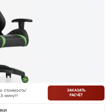
ю стоимость!
ЗАКАЗАТЬ
РАСЧЁТ
15 минут!
ики