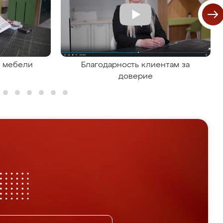
я мебели
Благодарность клиентам за
доверие