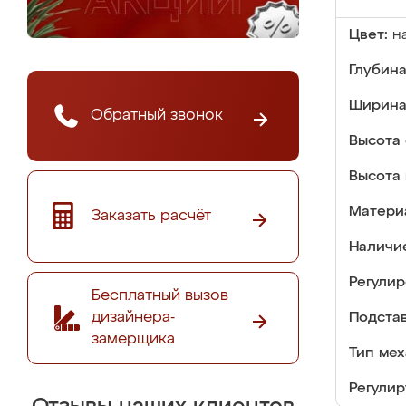
Цвет:
н
Глубина
Ширина
Обратный звонок
Высота 
Высота 
Матери
Заказать расчёт
Наличи
Регулир
Бесплатный вызов
дизайнера-
Подстав
замерщика
Тип мех
Регулир