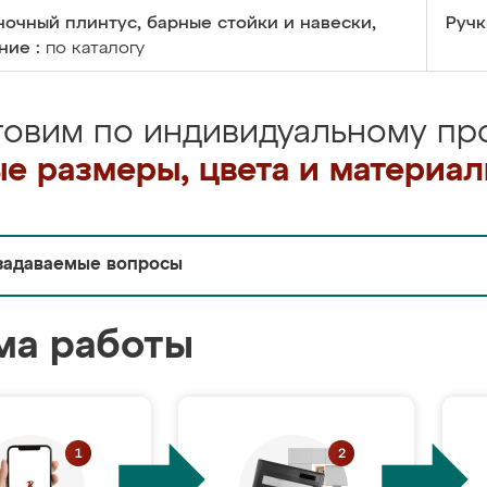
очный плинтус, барные стойки и навески,
Ручк
ние :
по каталогу
товим по индивидуальному про
е размеры, цвета и материа
задаваемые вопросы
ма работы