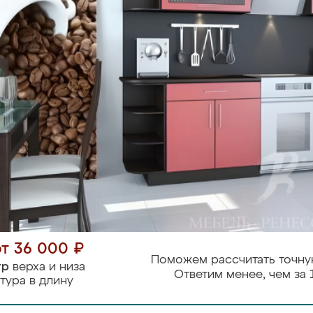
от 36 000 ₽
Поможем рассчитать точну
тр
верха и низа
Ответим менее, чем за 
тура в длину