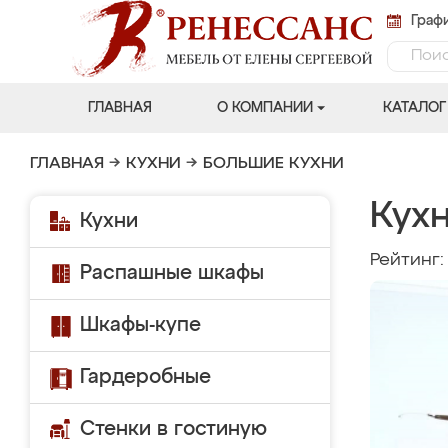
Графи
ГЛАВНАЯ
О КОМПАНИИ
КАТАЛОГ
ГЛАВНАЯ
→
КУХНИ
→
БОЛЬШИЕ КУХНИ
Кух
Кухни
Рейтинг
Распашные шкафы
Шкафы-купе
Гардеробные
Стенки в гостиную