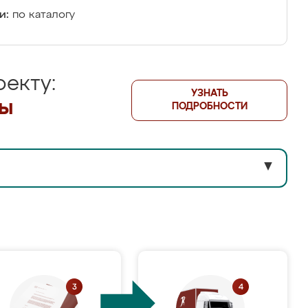
и:
по каталогу
екту:
УЗНАТЬ
лы
ПОДРОБНОСТИ
▼