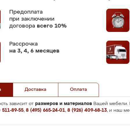
Предоплата
при заключении
договора
всего 10%
Рассрочка
на 3, 4, 6 месяцев
а
Доставка
Оплата
размеров и материалов
сть зависит от
Вашей мебели. 
 511-89-55
,
8 (495) 665-24-01
,
8 (926) 409-68-13
, и наш м