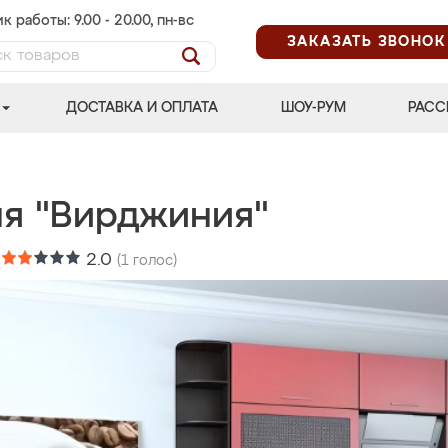
к работы: 9.00 - 20.00, пн-вс
ЗАКАЗАТЬ ЗВОНОК
ДОСТАВКА И ОПЛАТА
ШОУ-РУМ
РАСС
ня "Вирджиния"
:
2.0
(
1
голос)