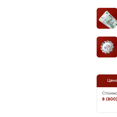
Цен
Стоимо
8 (800)