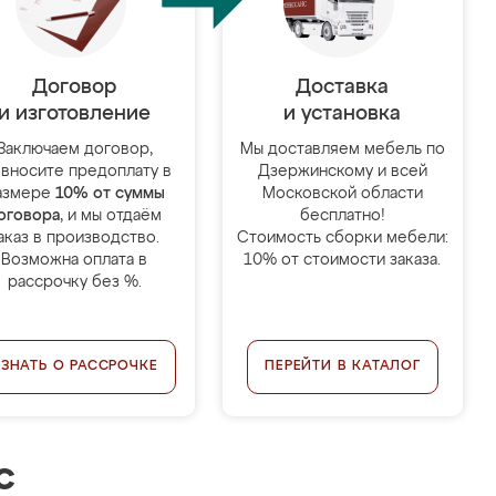
Договор
Доставка
и изготовление
и установка
Заключаем договор,
Мы доставляем мебель по
 вносите предоплату в
Дзержинскому и всей
азмере
10% от суммы
Московской области
оговора
, и мы отдаём
бесплатно!
аказ в производство.
Стоимость сборки мебели:
Возможна оплата в
10% от стоимости заказа.
рассрочку без %.
УЗНАТЬ О РАССРОЧКЕ
ПЕРЕЙТИ В КАТАЛОГ
с