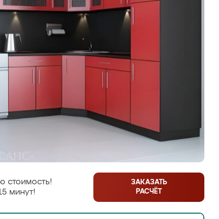
ю стоимость!
ЗАКАЗАТЬ
РАСЧЁТ
15 минут!