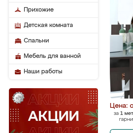
Прихожие
Детская комната
Спальни
Мебель для ванной
Наши работы
Цена: 
за
1 ме
гарни