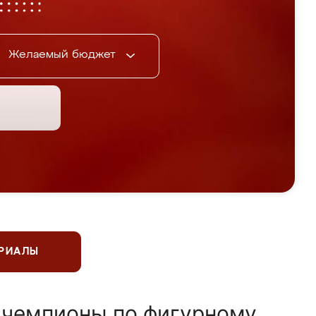
Желаемый бюджет
ЕРИАЛЫ
 чемпионы по фигурному