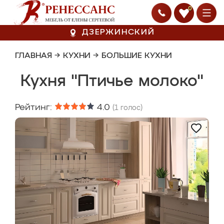
0
ДЗЕРЖИНСКИЙ
ГЛАВНАЯ
→
КУХНИ
→
БОЛЬШИЕ КУХНИ
Кухня "Птичье молоко"
Рейтинг:
4.0
(
1
голос)