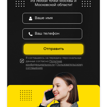
Из любой точки Москвы и
Московской области!
Отправить
Я соглашаюсь на передачу персональных
данных согласно
Политике
конфиденциальности
|
Пользовательскому
соглашению