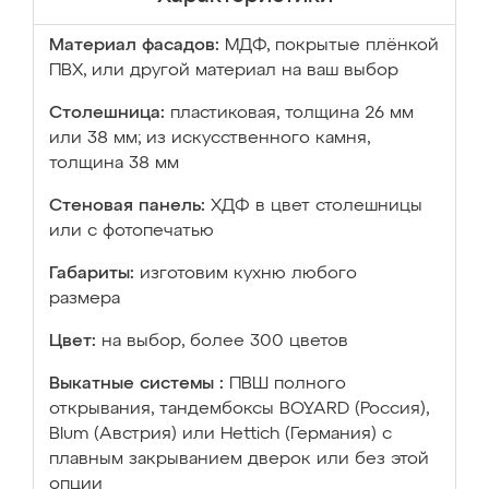
Материал фасадов:
МДФ, покрытые плёнкой
ПВХ, или другой материал на ваш выбор
Столешница:
пластиковая, толщина 26 мм
или 38 мм; из искусственного камня,
толщина 38 мм
Стеновая панель:
ХДФ в цвет столешницы
или с фотопечатью
Габариты:
изготовим кухню любого
размера
Цвет:
на выбор, более 300 цветов
Выкатные системы :
ПВШ полного
открывания, тандембоксы BOYARD (Россия),
Blum (Австрия) или Hettich (Германия) с
плавным закрыванием дверок или без этой
опции