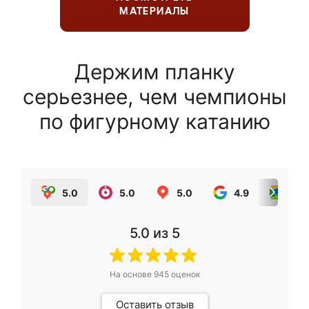
МАТЕРИАЛЫ
Держим планку
серьезнее, чем чемпионы
по фигурному катанию
5.0
5.0
5.0
4.9
5.0
5.0
из 5
На основе
945
оценок
Оставить отзыв