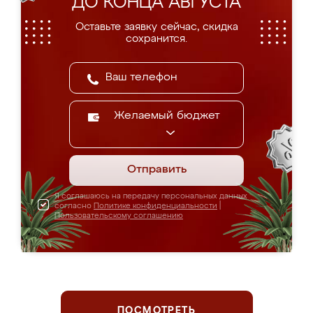
ДО КОНЦА АВГУСТА
Оставьте заявку сейчас, скидка
сохранится.
Желаемый бюджет
Отправить
Я соглашаюсь на передачу персональных данных
согласно
Политике конфиденциальности
|
Пользовательскому соглашению
ПОСМОТРЕТЬ