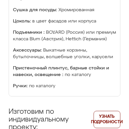
Сушка для посуды:
Хромированная
Цоколь:
в цвет фасадов или корпуса
Подъемники :
BOYARD (Россия) или премиум
класса Blum (Австрия), Hettich (Германия)
Аксессуары:
Выкатные корзины,
бутылочницы, волшебные уголки, карусели
Пристеночный плинтус, барные стойки и
навески, освещение :
по каталогу
Ручки:
по каталогу
Изготовим по
УЗНАТЬ
индивидуальному
ПОДРОБНОСТИ
проекту: