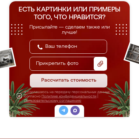
ЕСТЬ КАРТИНКИ ИЛИ ПРИМЕРЫ
ТОГО, ЧТО НРАВИТСЯ?
Присылайте — сделаем также или
лучше!
Прикрепить фото
Рассчитать стоимость
Я соглашаюсь на передачу персональных данных
согласно
Политике конфиденциальности
|
Пользовательскому соглашению