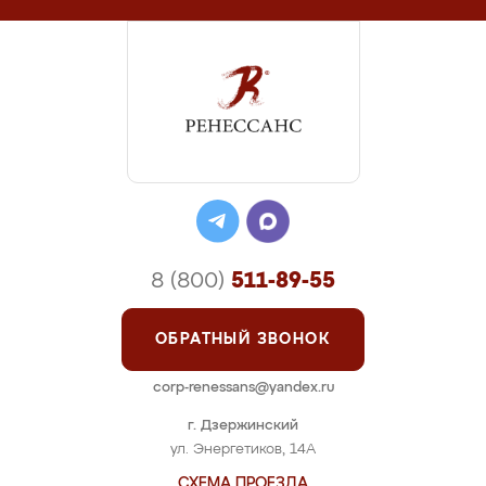
8 (800)
511-89-55
ОБРАТНЫЙ ЗВОНОК
corp-renessans@yandex.ru
г. Дзержинский
ул. Энергетиков, 14А
СХЕМА ПРОЕЗДА