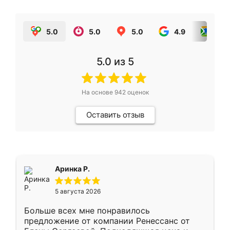
5.0
5.0
5.0
4.9
5.0
5.0
из 5
На основе
942
оценок
Оставить отзыв
Аринка Р.
5 августа 2026
Больше всех мне понравилось
предложение от компании Ренессанс от