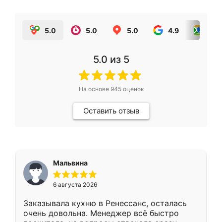
5.0
5.0
5.0
4.9
5.0
5.0
из 5
На основе
945
оценок
Оставить отзыв
Мальвина
6 августа 2026
Заказывала кухню в Ренессанс, осталась
очень довольна. Менеджер всё быстро