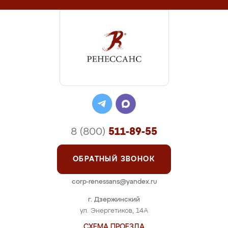
8 (800)
511-89-55
ОБРАТНЫЙ ЗВОНОК
corp-renessans@yandex.ru
г. Дзержинский
ул. Энергетиков, 14А
СХЕМА ПРОЕЗДА