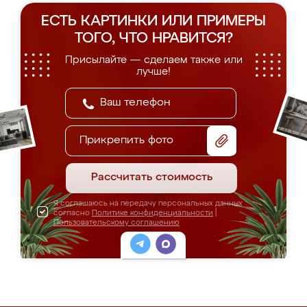
ЕСТЬ КАРТИНКИ ИЛИ ПРИМЕРЫ
ТОГО, ЧТО НРАВИТСЯ?
Присылайте — сделаем также или
лучше!
Прикрепить фото
Рассчитать стоимость
Я соглашаюсь на передачу персональных данных
согласно
Политике конфиденциальности
|
Пользовательскому соглашению