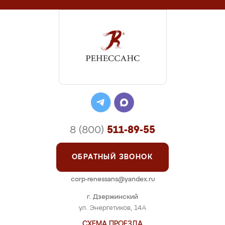
8 (800)
511-89-55
ОБРАТНЫЙ ЗВОНОК
corp-renessans@yandex.ru
г. Дзержинский
ул. Энергетиков, 14А
СХЕМА ПРОЕЗДА