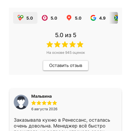
5.0
5.0
5.0
4.9
5.0
5.0
из 5
На основе
945
оценок
Оставить отзыв
Мальвина
6 августа 2026
Заказывала кухню в Ренессанс, осталась
очень довольна. Менеджер всё быстро