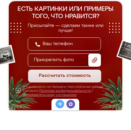
ЕСТЬ КАРТИНКИ ИЛИ ПРИМЕРЫ
ТОГО, ЧТО НРАВИТСЯ?
Присылайте — сделаем также или
лучше!
Прикрепить фото
Рассчитать стоимость
Я соглашаюсь на передачу персональных данных
согласно
Политике конфиденциальности
|
Пользовательскому соглашению