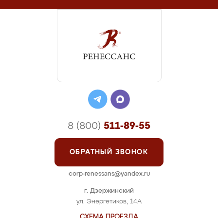
8 (800)
511-89-55
ОБРАТНЫЙ ЗВОНОК
corp-renessans@yandex.ru
г. Дзержинский
ул. Энергетиков, 14А
СХЕМА ПРОЕЗДА