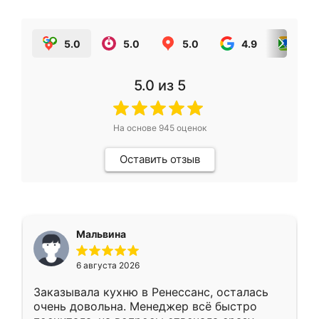
5.0
5.0
5.0
4.9
5.0
5.0
из 5
На основе
945
оценок
Оставить отзыв
Мальвина
6 августа 2026
Заказывала кухню в Ренессанс, осталась
очень довольна. Менеджер всё быстро