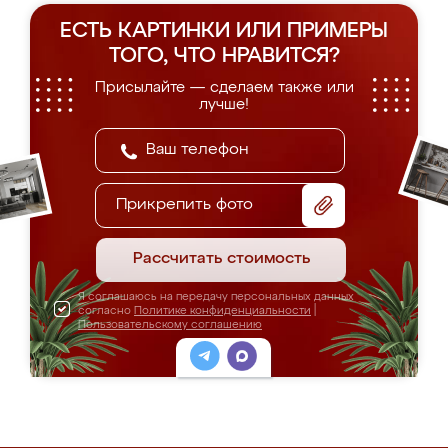
ЕСТЬ КАРТИНКИ ИЛИ ПРИМЕРЫ
ТОГО, ЧТО НРАВИТСЯ?
Присылайте — сделаем также или
лучше!
Прикрепить фото
Рассчитать стоимость
Я соглашаюсь на передачу персональных данных
согласно
Политике конфиденциальности
|
Пользовательскому соглашению