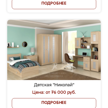
ПОДРОБНЕЕ
Детская "Николай"
Цена: от 76 000 руб.
ПОДРОБНЕЕ