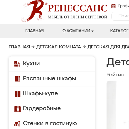
Графи
ГЛАВНАЯ
О КОМПАНИИ
КАТАЛОГ
ГЛАВНАЯ
→
ДЕТСКАЯ КОМНАТА
→
ДЕТСКАЯ ДЛЯ Д
Детс
Кухни
Рейтинг
Распашные шкафы
Шкафы-купе
Гардеробные
Стенки в гостиную