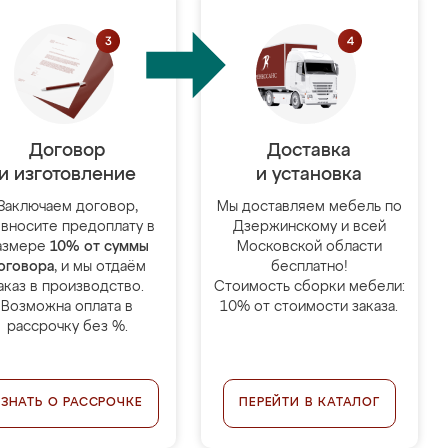
Договор
Доставка
и изготовление
и установка
Заключаем договор,
Мы доставляем мебель по
 вносите предоплату в
Дзержинскому и всей
азмере
10% от суммы
Московской области
оговора
, и мы отдаём
бесплатно!
аказ в производство.
Стоимость сборки мебели:
Возможна оплата в
10% от стоимости заказа.
рассрочку без %.
УЗНАТЬ О РАССРОЧКЕ
ПЕРЕЙТИ В КАТАЛОГ