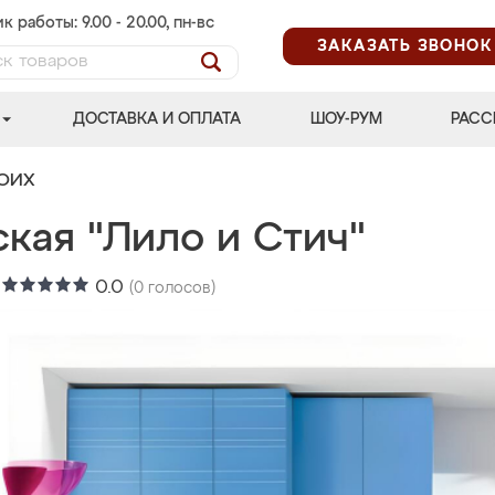
к работы: 9.00 - 20.00, пн-вс
ЗАКАЗАТЬ ЗВОНОК
ДОСТАВКА И ОПЛАТА
ШОУ-РУМ
РАСС
ВОИХ
кая "Лило и Стич"
:
0.0
(
0
голосов)