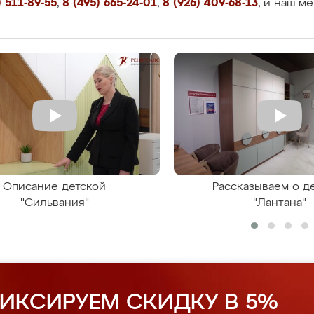
 511-89-55
,
8 (495) 665-24-01
,
8 (926) 409-68-13
, и наш м
Описание детской
Рассказываем о д
"Сильвания"
"Лантана"
ИКСИРУЕМ СКИДКУ В 5%