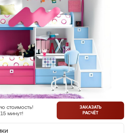
ю стоимость!
ЗАКАЗАТЬ
РАСЧЁТ
15 минут!
ики