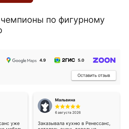
 чемпионы по фигурному
ю
4.9
5.0
5.0
Оставить отзыв
Мальвина
6 августа 2026
санс уже
Заказывала кухню в Ренессанс,