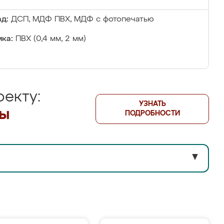
д:
ДСП, МДФ ПВХ, МДФ с фотопечатью
ка:
ПВХ (0,4 мм, 2 мм)
екту:
УЗНАТЬ
лы
ПОДРОБНОСТИ
▼