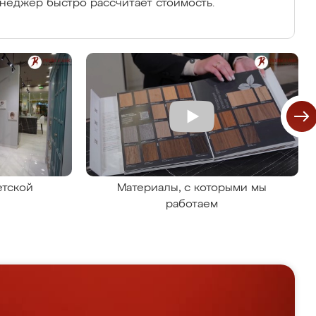
енеджер быстро рассчитает стоимость.
етской
Материалы, с которыми мы
работаем