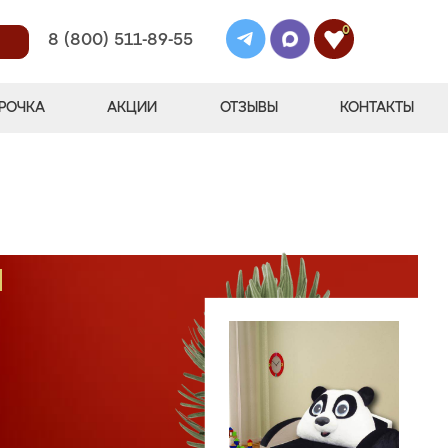
0
8 (800) 511-89-55
РОЧКА
АКЦИИ
ОТЗЫВЫ
КОНТАКТЫ
М