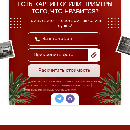
ЕСТЬ КАРТИНКИ ИЛИ ПРИМЕРЫ
ТОГО, ЧТО НРАВИТСЯ?
Присылайте — сделаем также или
лучше!
Прикрепить фото
Рассчитать стоимость
Я соглашаюсь на передачу персональных данных
согласно
Политике конфиденциальности
|
Пользовательскому соглашению