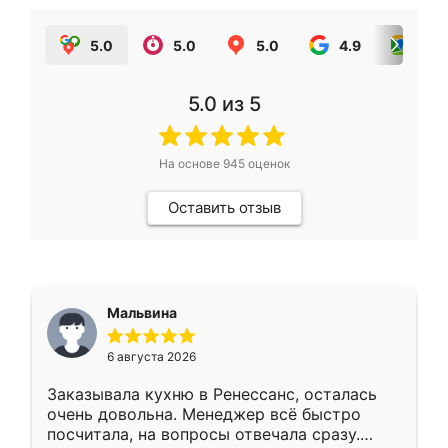
5.0
5.0
5.0
4.9
5.0
5.0
из 5
На основе
945
оценок
Оставить отзыв
Мальвина
6 августа 2026
Заказывала кухню в Ренессанс, осталась
очень довольна. Менеджер всё быстро
посчитала, на вопросы отвечала сразу.