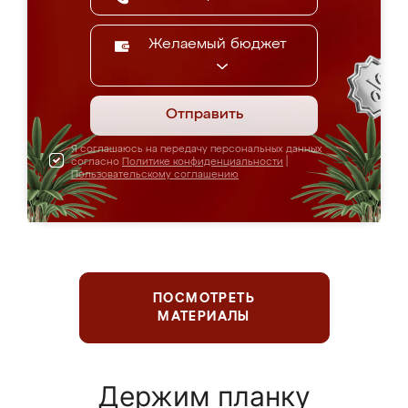
Желаемый бюджет
Отправить
Я соглашаюсь на передачу персональных данных
согласно
Политике конфиденциальности
|
Пользовательскому соглашению
ПОСМОТРЕТЬ
МАТЕРИАЛЫ
Держим планку