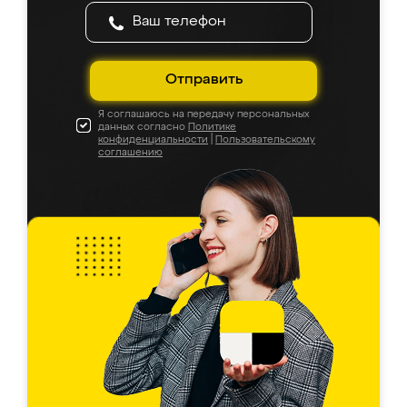
Отправить
Я соглашаюсь на передачу персональных
данных согласно
Политике
конфиденциальности
|
Пользовательскому
соглашению