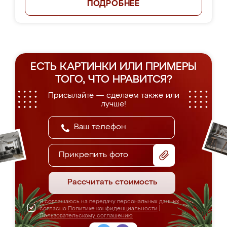
ПОДРОБНЕЕ
ЕСТЬ КАРТИНКИ ИЛИ ПРИМЕРЫ
ТОГО, ЧТО НРАВИТСЯ?
Присылайте — сделаем также или
лучше!
Прикрепить фото
Рассчитать стоимость
Я соглашаюсь на передачу персональных данных
согласно
Политике конфиденциальности
|
Пользовательскому соглашению