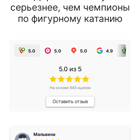
серьезнее, чем чемпионы
по фигурному катанию
5.0
5.0
5.0
4.9
5.0
5.0
из 5
На основе
945
оценок
Оставить отзыв
Мальвина