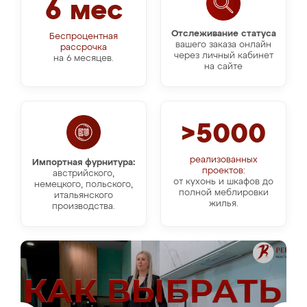
6 мес
Отслеживание статуса
Беспроцентная
вашего заказа онлайн
рассрочка
через личный кабинет
на 6 месяцев.
на сайте
>5000
реализованных
Импортная фурнитура:
проектов:
австрийского,
от кухонь и шкафов до
немецкого, польского,
полной меблировки
итальянского
жилья.
производства.