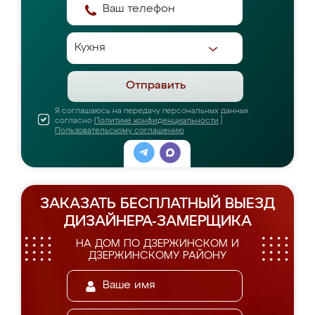
Отправить
Я соглашаюсь на передачу персональных данных
согласно
Политике конфиденциальности
|
Пользовательскому соглашению
ЗАКАЗАТЬ БЕСПЛАТНЫЙ ВЫЕЗД
ДИЗАЙНЕРА-ЗАМЕРЩИКА
НА ДОМ ПО ДЗЕРЖИНСКОМ И
ДЗЕРЖИНСКОМУ РАЙОНУ