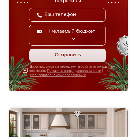
сохранится.
Желаемый бюджет
Отправить
Я соглашаюсь на передачу персональных данных
согласно
Политике конфиденциальности
|
Пользовательскому соглашению