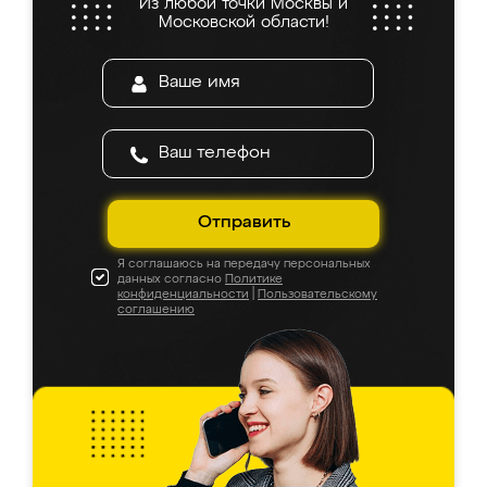
Из любой точки Москвы и
Московской области!
Отправить
Я соглашаюсь на передачу персональных
данных согласно
Политике
конфиденциальности
|
Пользовательскому
соглашению