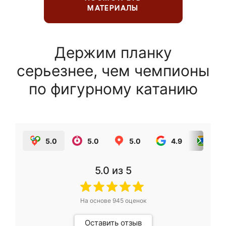
МАТЕРИАЛЫ
Держим планку
серьезнее, чем чемпионы
по фигурному катанию
5.0
5.0
5.0
4.9
5.0
5.0
из 5
На основе
945
оценок
Оставить отзыв