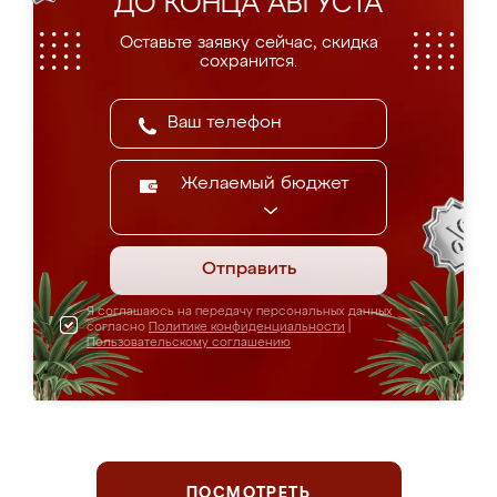
ДО КОНЦА АВГУСТА
Оставьте заявку сейчас, скидка
сохранится.
Желаемый бюджет
Отправить
Я соглашаюсь на передачу персональных данных
согласно
Политике конфиденциальности
|
Пользовательскому соглашению
ПОСМОТРЕТЬ