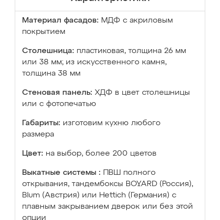
Материал фасадов:
МДФ с акриловым
покрытием
Столешница:
пластиковая, толщина 26 мм
или 38 мм; из искусственного камня,
толщина 38 мм
Стеновая панель:
ХДФ в цвет столешницы
или с фотопечатью
Габариты:
изготовим кухню любого
размера
Цвет:
на выбор, более 200 цветов
Выкатные системы :
ПВШ полного
открывания, тандембоксы BOYARD (Россия),
Blum (Австрия) или Hettich (Германия) с
плавным закрыванием дверок или без этой
опции