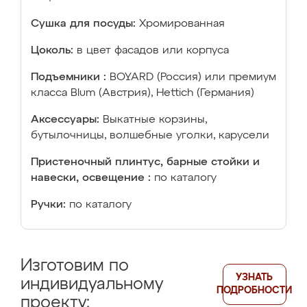
Сушка для посуды:
Хромированная
Цоколь:
в цвет фасадов или корпуса
Подъемники :
BOYARD (Россия) или премиум
класса Blum (Австрия), Hettich (Германия)
Аксессуары:
Выкатные корзины,
бутылочницы, волшебные уголки, карусели
Пристеночный плинтус, барные стойки и
навески, освещение :
по каталогу
Ручки:
по каталогу
Изготовим по
УЗНАТЬ
индивидуальному
ПОДРОБНОСТИ
проекту: