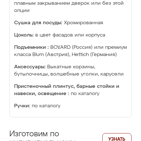
плавным закрыванием дверок или без этой
опции
Сушка для посуды:
Хромированная
Цоколь:
в цвет фасадов или корпуса
Подъемники :
BOYARD (Россия) или премиум
класса Blum (Австрия), Hettich (Германия)
Аксессуары:
Выкатные корзины,
бутылочницы, волшебные уголки, карусели
Пристеночный плинтус, барные стойки и
навески, освещение :
по каталогу
Ручки:
по каталогу
Изготовим по
УЗНАТЬ