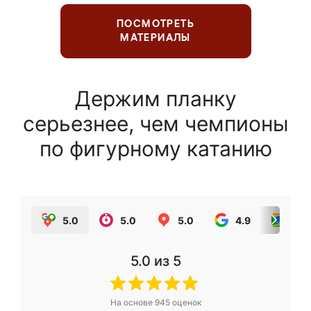
ПОСМОТРЕТЬ
МАТЕРИАЛЫ
Держим планку
серьезнее, чем чемпионы
по фигурному катанию
5.0
5.0
5.0
4.9
5.0
5.0
из 5
На основе
945
оценок