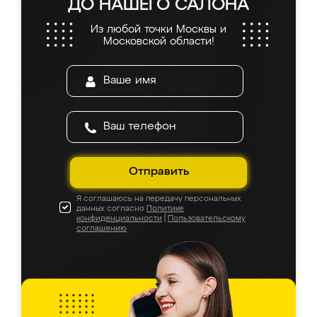
ДО НАШЕГО САЛОНА
Из любой точки Москвы и
Московской области!
Отправить
Я соглашаюсь на передачу персональных
данных согласно
Политике
конфиденциальности
|
Пользовательскому
соглашению