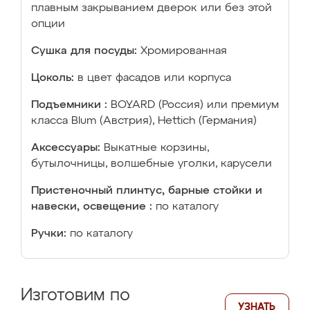
плавным закрыванием дверок или без этой
опции
Сушка для посуды:
Хромированная
Цоколь:
в цвет фасадов или корпуса
Подъемники :
BOYARD (Россия) или премиум
класса Blum (Австрия), Hettich (Германия)
Аксессуары:
Выкатные корзины,
бутылочницы, волшебные уголки, карусели
Пристеночный плинтус, барные стойки и
навески, освещение :
по каталогу
Ручки:
по каталогу
Изготовим по
УЗНАТЬ