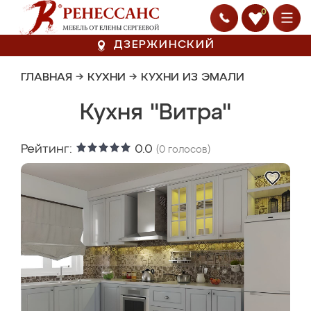
0
ДЗЕРЖИНСКИЙ
ГЛАВНАЯ
→
КУХНИ
→
КУХНИ ИЗ ЭМАЛИ
Кухня "Витра"
Рейтинг:
0.0
(
0
голосов)