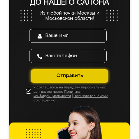
ДО НАШЕГО САЛОНА
Из любой точки Москвы и
Московской области!
Отправить
Я соглашаюсь на передачу персональных
данных согласно
Политике
конфиденциальности
|
Пользовательскому
соглашению