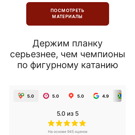
ПОСМОТРЕТЬ
МАТЕРИАЛЫ
Держим планку
серьезнее, чем чемпионы
по фигурному катанию
5.0
5.0
5.0
4.9
5.0
5.0
из 5
На основе
945
оценок