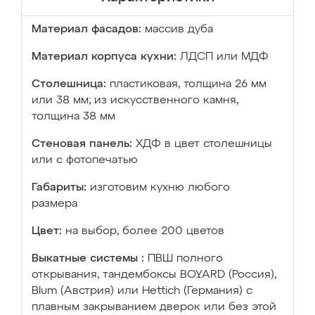
Материал фасадов:
массив дуба
Материал корпуса кухни:
ЛДСП или МДФ
Столешница:
пластиковая, толщина 26 мм
или 38 мм; из искусственного камня,
толщина 38 мм
Стеновая панель:
ХДФ в цвет столешницы
или с фотопечатью
Габариты:
изготовим кухню любого
размера
Цвет:
на выбор, более 200 цветов
Выкатные системы :
ПВШ полного
открывания, тандембоксы BOYARD (Россия),
Blum (Австрия) или Hettich (Германия) с
плавным закрыванием дверок или без этой