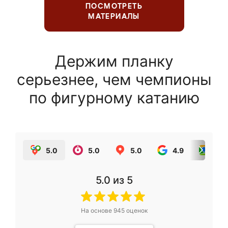
ПОСМОТРЕТЬ
МАТЕРИАЛЫ
Держим планку
серьезнее, чем чемпионы
по фигурному катанию
5.0
5.0
5.0
4.9
5.0
5.0
из 5
На основе
945
оценок