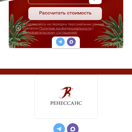
Рассчитать стоимость
Я соглашаюсь на передачу персональных данных
согласно
Политике конфиденциальности
|
Пользовательскому соглашению