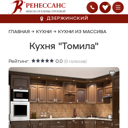
0
ДЗЕРЖИНСКИЙ
ГЛАВНАЯ
→
КУХНИ
→
КУХНИ ИЗ МАССИВА
Кухня "Томила"
Рейтинг:
0.0
(
0
голосов)