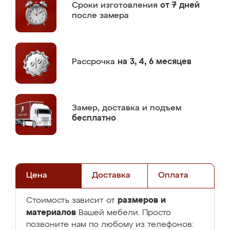
Сроки изготовления
от 7 дней
после замера
Рассрочка
на 3, 4, 6 месяцев
Замер,
доставка и подъем
бесплатно
Цена
Доставка
Оплата
размеров и
Стоимость зависит от
материалов
Вашей мебели. Просто
позвоните нам по любому из телефонов: