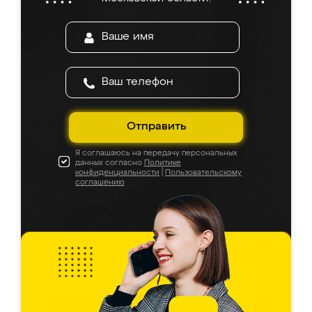
Отправить
Я соглашаюсь на передачу персональных
данных согласно
Политике
конфиденциальности
|
Пользовательскому
соглашению