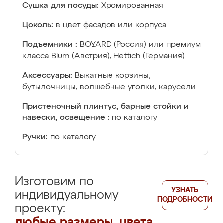
Сушка для посуды:
Хромированная
Цоколь:
в цвет фасадов или корпуса
Подъемники :
BOYARD (Россия) или премиум
класса Blum (Австрия), Hettich (Германия)
Аксессуары:
Выкатные корзины,
бутылочницы, волшебные уголки, карусели
Пристеночный плинтус, барные стойки и
навески, освещение :
по каталогу
Ручки:
по каталогу
Изготовим по
УЗНАТЬ
индивидуальному
ПОДРОБНОСТИ
проекту:
любые размеры, цвета