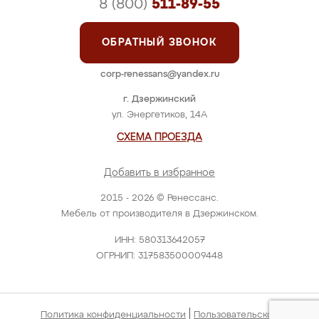
8 (800)
511-89-55
ОБРАТНЫЙ ЗВОНОК
corp-renessans@yandex.ru
г. Дзержинский
ул. Энергетиков, 14А
СХЕМА ПРОЕЗДА
Добавить в избранное
2015 - 2026 © Ренессанс.
Мебель от производителя в Дзержинском.
ИНН: 580313642057
ОГРНИП: 317583500009448
|
Политика конфиденциальности
Пользовательское