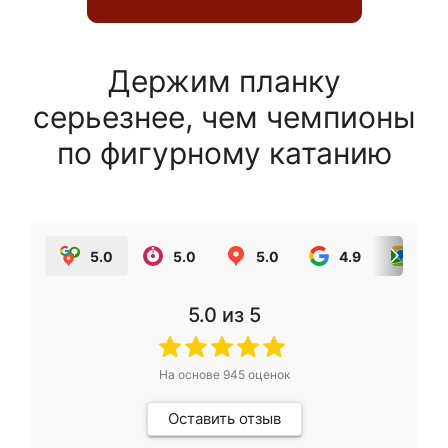
Держим планку
серьезнее, чем чемпионы
по фигурному катанию
5.0
5.0
5.0
4.9
5.0
5.0
из 5
На основе
945
оценок
Оставить отзыв