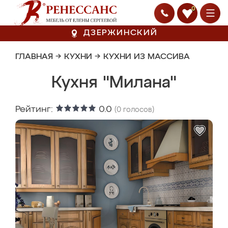
0
ДЗЕРЖИНСКИЙ
ГЛАВНАЯ
→
КУХНИ
→
КУХНИ ИЗ МАССИВА
Кухня "Милана"
Рейтинг:
0.0
(
0
голосов)