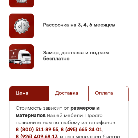
Рассрочка
на 3, 4, 6 месяцев
Замер,
доставка и подъем
бесплатно
Цена
Доставка
Оплата
размеров и
Стоимость зависит от
материалов
Вашей мебели. Просто
позвоните нам по любому из телефонов:
8 (800) 511-89-55
,
8 (495) 665-24-01
,
8 (926) 409-68-13
, и наш менеджер быстро