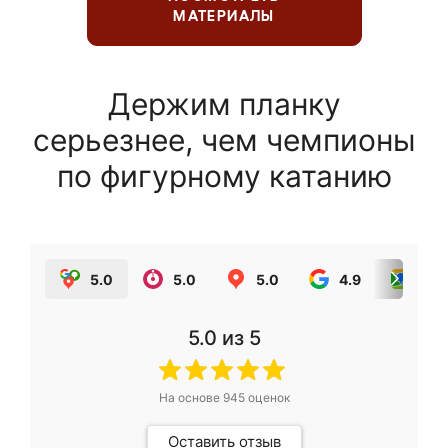
МАТЕРИАЛЫ
Держим планку
серьезнее, чем чемпионы
по фигурному катанию
5.0
5.0
5.0
4.9
5.0
5.0
из 5
На основе
945
оценок
Оставить отзыв