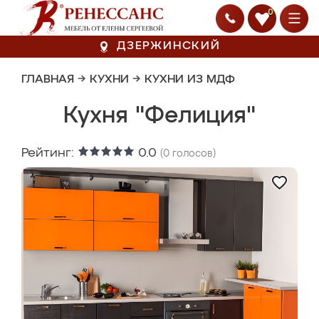
0
ДЗЕРЖИНСКИЙ
ГЛАВНАЯ
→
КУХНИ
→
КУХНИ ИЗ МДФ
Кухня "Фелиция"
Рейтинг:
0.0
(
0
голосов)