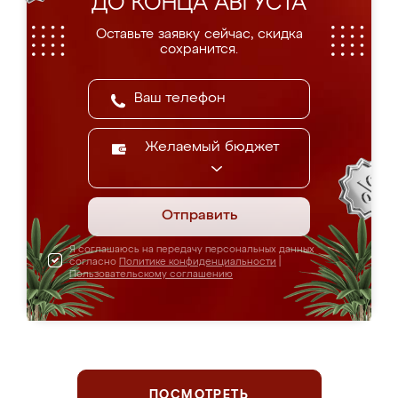
ДО КОНЦА АВГУСТА
Оставьте заявку сейчас, скидка
сохранится.
Желаемый бюджет
Отправить
Я соглашаюсь на передачу персональных данных
согласно
Политике конфиденциальности
|
Пользовательскому соглашению
ПОСМОТРЕТЬ