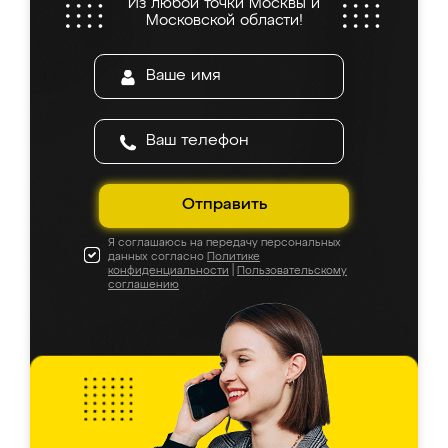
Из любой точки Москвы и
Московской области!
Отправить
Я соглашаюсь на передачу персональных
данных согласно
Политике
конфиденциальности
|
Пользовательскому
соглашению