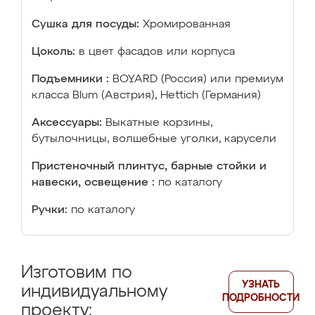
Сушка для посуды:
Хромированная
Цоколь:
в цвет фасадов или корпуса
Подъемники :
BOYARD (Россия) или премиум
класса Blum (Австрия), Hettich (Германия)
Аксессуары:
Выкатные корзины,
бутылочницы, волшебные уголки, карусели
Пристеночный плинтус, барные стойки и
навески, освещение :
по каталогу
Ручки:
по каталогу
Изготовим по
УЗНАТЬ
индивидуальному
ПОДРОБНОСТИ
проекту: