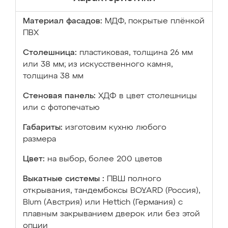
Материал фасадов:
МДФ, покрытые плёнкой
ПВХ
Столешница:
пластиковая, толщина 26 мм
или 38 мм; из искусственного камня,
толщина 38 мм
Стеновая панель:
ХДФ в цвет столешницы
или с фотопечатью
Габариты:
изготовим кухню любого
размера
Цвет:
на выбор, более 200 цветов
Выкатные системы :
ПВШ полного
открывания, тандембоксы BOYARD (Россия),
Blum (Австрия) или Hettich (Германия) с
плавным закрыванием дверок или без этой
опции