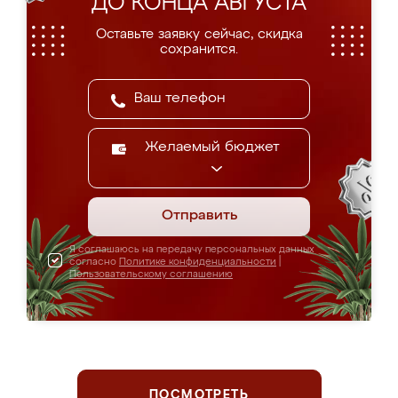
ДО КОНЦА АВГУСТА
Оставьте заявку сейчас, скидка
сохранится.
Желаемый бюджет
Отправить
Я соглашаюсь на передачу персональных данных
согласно
Политике конфиденциальности
|
Пользовательскому соглашению
ПОСМОТРЕТЬ