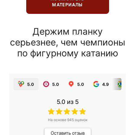
МАТЕРИАЛЫ
Держим планку
серьезнее, чем чемпионы
по фигурному катанию
5.0
5.0
5.0
4.9
5.0
5.0
из 5
На основе
945
оценок
Оставить отзыв