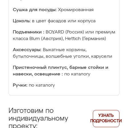
Сушка для посуды:
Хромированная
Цоколь:
в цвет фасадов или корпуса
Подъемники :
BOYARD (Россия) или премиум
класса Blum (Австрия), Hettich (Германия)
Аксессуары:
Выкатные корзины,
бутылочницы, волшебные уголки, карусели
Пристеночный плинтус, барные стойки и
навески, освещение :
по каталогу
Ручки:
по каталогу
Изготовим по
УЗНАТЬ
индивидуальному
ПОДРОБНОСТИ
проекту: