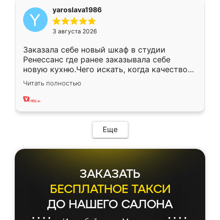
yaroslava1986
3 августа 2026
Заказала себе новый шкаф в студии
Ренессанс где ранее заказывала себе
новую кухню.Чего искать, когда качеством
вполне довольна. Служит кухня уже почти
Читать полностью
два года, нареканий нет.
Еще
ЗАКАЗАТЬ
БЕСПЛАТНОЕ ТАКСИ
ДО НАШЕГО САЛОНА