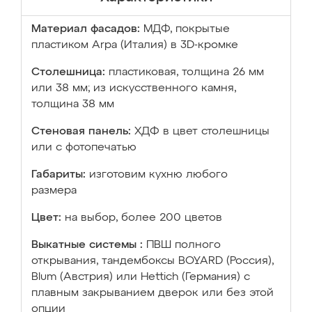
Материал фасадов:
МДФ, покрытые
пластиком Arpa (Италия) в 3D-кромке
Столешница:
пластиковая, толщина 26 мм
или 38 мм; из искусственного камня,
толщина 38 мм
Стеновая панель:
ХДФ в цвет столешницы
или с фотопечатью
Габариты:
изготовим кухню любого
размера
Цвет:
на выбор, более 200 цветов
Выкатные системы :
ПВШ полного
открывания, тандембоксы BOYARD (Россия),
Blum (Австрия) или Hettich (Германия) с
плавным закрыванием дверок или без этой
опции