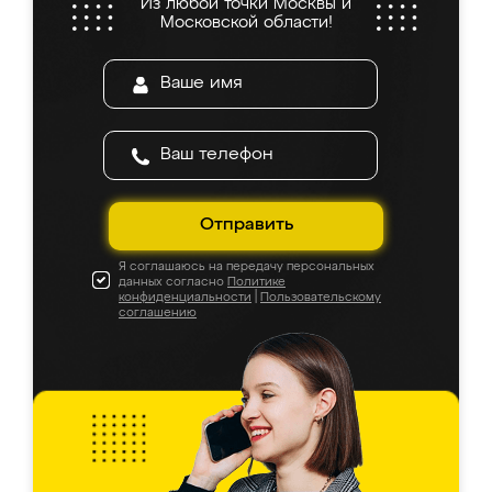
Из любой точки Москвы и
Московской области!
Отправить
Я соглашаюсь на передачу персональных
данных согласно
Политике
конфиденциальности
|
Пользовательскому
соглашению