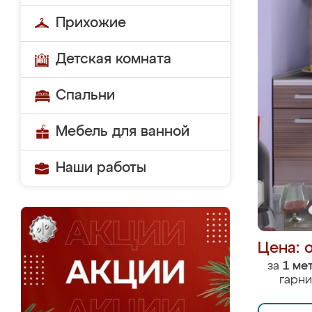
Прихожие
Детская комната
Спальни
Мебель для ванной
Наши работы
Цена: 
за
1 ме
гарни