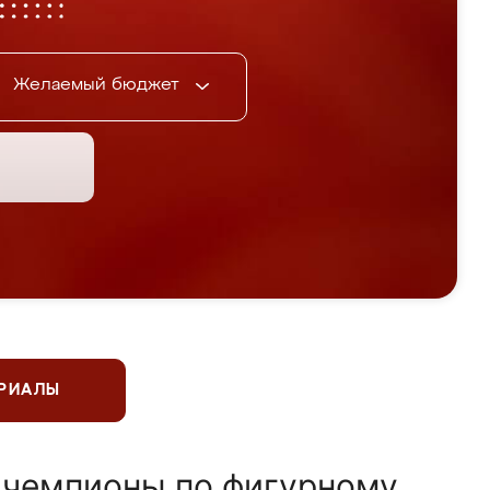
Желаемый бюджет
ЕРИАЛЫ
 чемпионы по фигурному