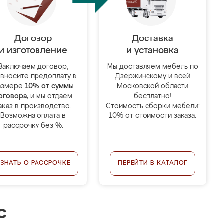
Договор
Доставка
и изготовление
и установка
Заключаем договор,
Мы доставляем мебель по
 вносите предоплату в
Дзержинскому и всей
азмере
10% от суммы
Московской области
оговора
, и мы отдаём
бесплатно!
аказ в производство.
Стоимость сборки мебели:
Возможна оплата в
10% от стоимости заказа.
рассрочку без %.
УЗНАТЬ О РАССРОЧКЕ
ПЕРЕЙТИ В КАТАЛОГ
с