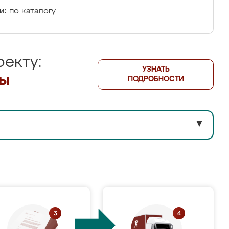
и:
по каталогу
екту:
УЗНАТЬ
лы
ПОДРОБНОСТИ
▼