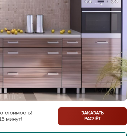
ю стоимость!
ЗАКАЗАТЬ
РАСЧЁТ
15 минут!