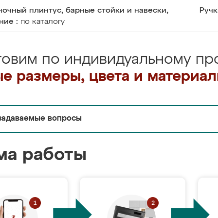
очный плинтус, барные стойки и навески,
Ручк
ние :
по каталогу
товим по индивидуальному про
е размеры, цвета и материа
задаваемые вопросы
ма работы