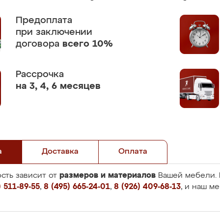
Предоплата
при заключении
договора
всего 10%
Рассрочка
на 3, 4, 6 месяцев
а
Доставка
Оплата
размеров и материалов
сть зависит от
Вашей мебели. 
 511-89-55
,
8 (495) 665-24-01
,
8 (926) 409-68-13
, и наш м