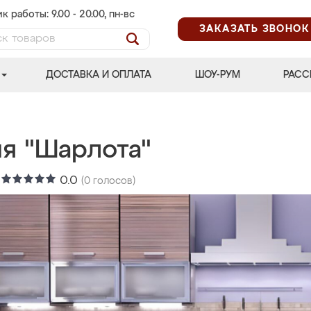
к работы: 9.00 - 20.00, пн-вс
ЗАКАЗАТЬ ЗВОНОК
ДОСТАВКА И ОПЛАТА
ШОУ-РУМ
РАСС
ня "Шарлота"
:
0.0
(
0
голосов)