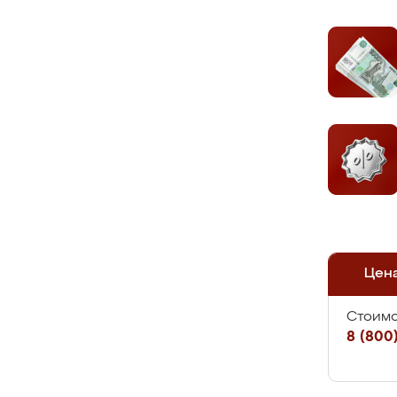
Цен
Стоимо
8 (800)