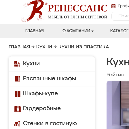
Графи
ГЛАВНАЯ
О КОМПАНИИ
КАТАЛОГ
ГЛАВНАЯ
→
КУХНИ
→
КУХНИ ИЗ ПЛАСТИКА
Кух
Кухни
Рейтинг
Распашные шкафы
Шкафы-купе
Гардеробные
Стенки в гостиную