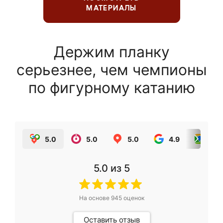
МАТЕРИАЛЫ
Держим планку
серьезнее, чем чемпионы
по фигурному катанию
5.0
5.0
5.0
4.9
5.0
5.0
из 5
На основе
945
оценок
Оставить отзыв