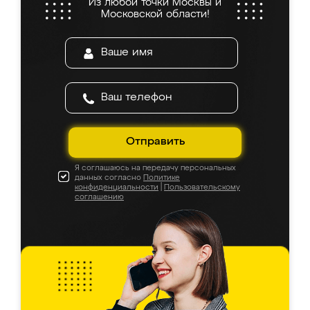
Из любой точки Москвы и
Московской области!
Отправить
Я соглашаюсь на передачу персональных
данных согласно
Политике
конфиденциальности
|
Пользовательскому
соглашению