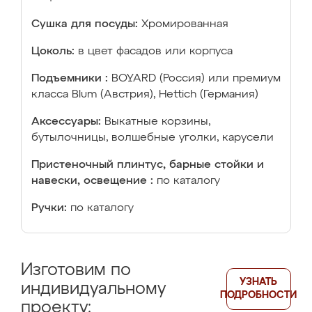
Сушка для посуды:
Хромированная
Цоколь:
в цвет фасадов или корпуса
Подъемники :
BOYARD (Россия) или премиум
класса Blum (Австрия), Hettich (Германия)
Аксессуары:
Выкатные корзины,
бутылочницы, волшебные уголки, карусели
Пристеночный плинтус, барные стойки и
навески, освещение :
по каталогу
Ручки:
по каталогу
Изготовим по
УЗНАТЬ
индивидуальному
ПОДРОБНОСТИ
проекту: