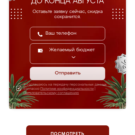
ДО КОНЦА АВГУСТА
Оставьте заявку сейчас, скидка
сохранится.
Желаемый бюджет
Отправить
Я соглашаюсь на передачу персональных данных
согласно
Политике конфиденциальности
|
Пользовательскому соглашению
ПОСМОТРЕТЬ