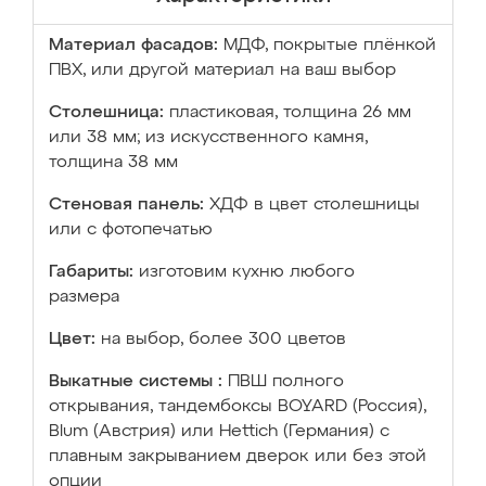
Материал фасадов:
МДФ, покрытые плёнкой
ПВХ, или другой материал на ваш выбор
Столешница:
пластиковая, толщина 26 мм
или 38 мм; из искусственного камня,
толщина 38 мм
Стеновая панель:
ХДФ в цвет столешницы
или с фотопечатью
Габариты:
изготовим кухню любого
размера
Цвет:
на выбор, более 300 цветов
Выкатные системы :
ПВШ полного
открывания, тандембоксы BOYARD (Россия),
Blum (Австрия) или Hettich (Германия) с
плавным закрыванием дверок или без этой
опции