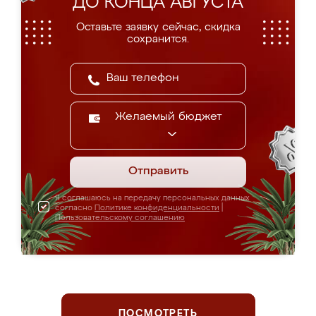
ДО КОНЦА АВГУСТА
Оставьте заявку сейчас, скидка
сохранится.
Желаемый бюджет
Отправить
Я соглашаюсь на передачу персональных данных
согласно
Политике конфиденциальности
|
Пользовательскому соглашению
ПОСМОТРЕТЬ