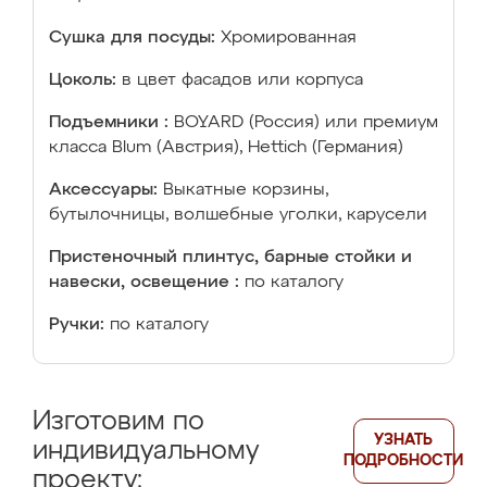
Сушка для посуды:
Хромированная
Цоколь:
в цвет фасадов или корпуса
Подъемники :
BOYARD (Россия) или премиум
класса Blum (Австрия), Hettich (Германия)
Аксессуары:
Выкатные корзины,
бутылочницы, волшебные уголки, карусели
Пристеночный плинтус, барные стойки и
навески, освещение :
по каталогу
Ручки:
по каталогу
Изготовим по
УЗНАТЬ
индивидуальному
ПОДРОБНОСТИ
проекту: