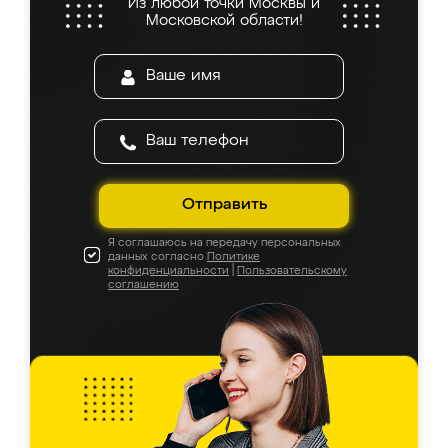
Из любой точки Москвы и
Московской области!
Отправить
Я соглашаюсь на передачу персональных
данных согласно
Политике
конфиденциальности
|
Пользовательскому
соглашению