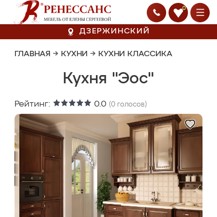
0
ДЗЕРЖИНСКИЙ
ГЛАВНАЯ
→
КУХНИ
→
КУХНИ КЛАССИКА
Кухня "Эос"
Рейтинг:
0.0
(
0
голосов)