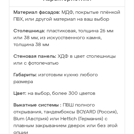
Материал фасадов:
МДФ, покрытые плёнкой
ПВХ, или другой материал на ваш выбор
Столешница:
пластиковая, толщина 26 мм
или 38 мм; из искусственного камня,
толщина 38 мм
Стеновая панель:
ХДФ в цвет столешницы
или с фотопечатью
Габариты:
изготовим кухню любого
размера
Цвет:
на выбор, более 300 цветов
Выкатные системы :
ПВШ полного
открывания, тандембоксы BOYARD (Россия),
Blum (Австрия) или Hettich (Германия) с
плавным закрыванием дверок или без этой
опции