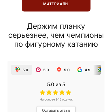
МАТЕРИАЛЫ
Держим планку
серьезнее, чем чемпионы
по фигурному катанию
5.0
5.0
5.0
4.9
5.0
5.0
из 5
На основе
945
оценок
Оставить отзыв