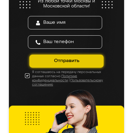
Из любой точки Москвы и
Московской области!
Отправить
Я соглашаюсь на передачу персональных
данных согласно
Политике
конфиденциальности
|
Пользовательскому
соглашению