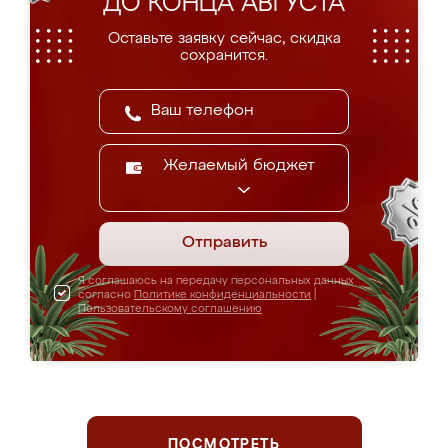
ДО КОНЦА АВГУСТА
Оставьте заявку сейчас, скидка
сохранится.
Желаемый бюджет
Отправить
Я соглашаюсь на передачу персональных данных
согласно
Политике конфиденциальности
|
Пользовательскому соглашению
ПОСМОТРЕТЬ