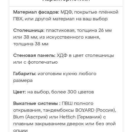
Материал фасадов:
МДФ, покрытые плёнкой
ПВХ, или другой материал на ваш выбор
Столешница:
пластиковая, толщина 26 мм
или 38 мм; из искусственного камня,
толщина 38 мм
Стеновая панель:
ХДФ в цвет столешницы
или с фотопечатью
Габариты:
изготовим кухню любого
размера
Цвет:
на выбор, более 300 цветов
Выкатные системы :
ПВШ полного
открывания, тандембоксы BOYARD (Россия),
Blum (Австрия) или Hettich (Германия) с
плавным закрыванием дверок или без этой
опции