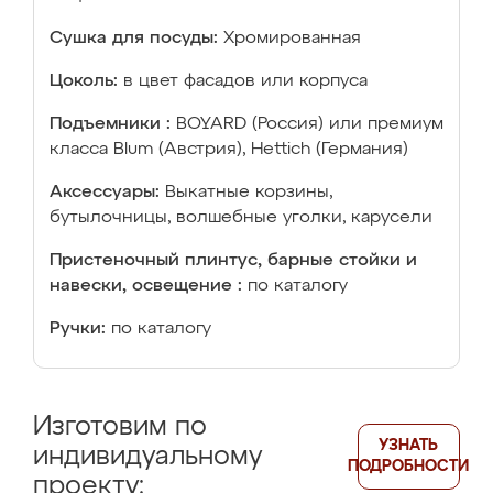
Сушка для посуды:
Хромированная
Цоколь:
в цвет фасадов или корпуса
Подъемники :
BOYARD (Россия) или премиум
класса Blum (Австрия), Hettich (Германия)
Аксессуары:
Выкатные корзины,
бутылочницы, волшебные уголки, карусели
Пристеночный плинтус, барные стойки и
навески, освещение :
по каталогу
Ручки:
по каталогу
Изготовим по
УЗНАТЬ
индивидуальному
ПОДРОБНОСТИ
проекту: