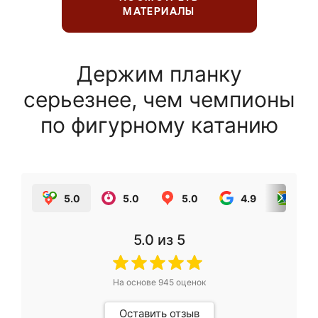
МАТЕРИАЛЫ
Держим планку
серьезнее, чем чемпионы
по фигурному катанию
5.0
5.0
5.0
4.9
5.0
5.0
из 5
На основе
945
оценок
Оставить отзыв