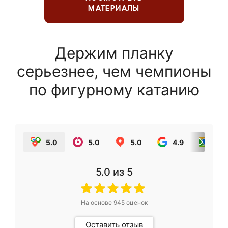
МАТЕРИАЛЫ
Держим планку
серьезнее, чем чемпионы
по фигурному катанию
5.0
5.0
5.0
4.9
5.0
5.0
из 5
На основе
945
оценок
Оставить отзыв