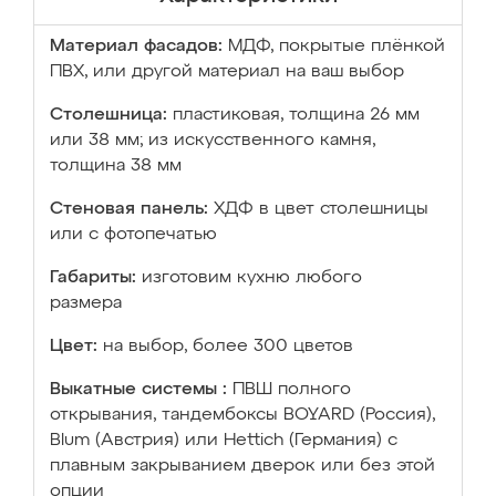
Материал фасадов:
МДФ, покрытые плёнкой
ПВХ, или другой материал на ваш выбор
Столешница:
пластиковая, толщина 26 мм
или 38 мм; из искусственного камня,
толщина 38 мм
Стеновая панель:
ХДФ в цвет столешницы
или с фотопечатью
Габариты:
изготовим кухню любого
размера
Цвет:
на выбор, более 300 цветов
Выкатные системы :
ПВШ полного
открывания, тандембоксы BOYARD (Россия),
Blum (Австрия) или Hettich (Германия) с
плавным закрыванием дверок или без этой
опции