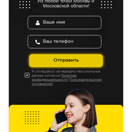
Из любой точки Москвы и
Московской области!
Отправить
Я соглашаюсь на передачу персональных
данных согласно
Политике
конфиденциальности
|
Пользовательскому
соглашению