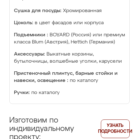
Сушка для посуды:
Хромированная
Цоколь:
в цвет фасадов или корпуса
Подъемники :
BOYARD (Россия) или премиум
класса Blum (Австрия), Hettich (Германия)
Аксессуары:
Выкатные корзины,
бутылочницы, волшебные уголки, карусели
Пристеночный плинтус, барные стойки и
навески, освещение :
по каталогу
Ручки:
по каталогу
Изготовим по
УЗНАТЬ
индивидуальному
ПОДРОБНОСТИ
проекту: