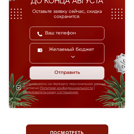
ДО КОНЦА АВГУСТА
Оставьте заявку сейчас, скидка
сохранится.
Желаемый бюджет
Отправить
Я соглашаюсь на передачу персональных данных
согласно
Политике конфиденциальности
|
Пользовательскому соглашению
ПОСМОТРЕТЬ