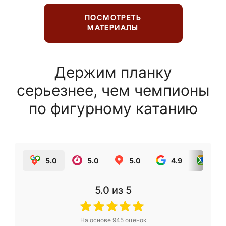
ПОСМОТРЕТЬ
МАТЕРИАЛЫ
Держим планку
серьезнее, чем чемпионы
по фигурному катанию
5.0
5.0
5.0
4.9
5.0
5.0
из 5
На основе
945
оценок