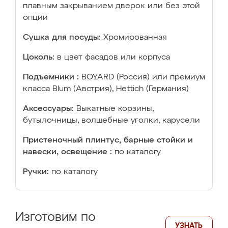
плавным закрыванием дверок или без этой
опции
Сушка для посуды:
Хромированная
Цоколь:
в цвет фасадов или корпуса
Подъемники :
BOYARD (Россия) или премиум
класса Blum (Австрия), Hettich (Германия)
Аксессуары:
Выкатные корзины,
бутылочницы, волшебные уголки, карусели
Пристеночный плинтус, барные стойки и
навески, освещение :
по каталогу
Ручки:
по каталогу
Изготовим по
УЗНАТЬ