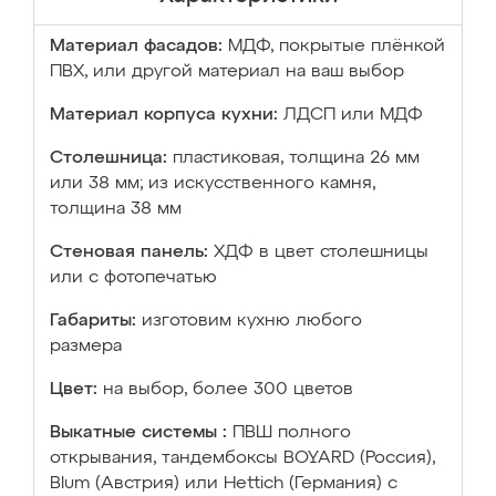
Материал фасадов:
МДФ, покрытые плёнкой
ПВХ, или другой материал на ваш выбор
Материал корпуса кухни:
ЛДСП или МДФ
Столешница:
пластиковая, толщина 26 мм
или 38 мм; из искусственного камня,
толщина 38 мм
Стеновая панель:
ХДФ в цвет столешницы
или с фотопечатью
Габариты:
изготовим кухню любого
размера
Цвет:
на выбор, более 300 цветов
Выкатные системы :
ПВШ полного
открывания, тандембоксы BOYARD (Россия),
Blum (Австрия) или Hettich (Германия) с