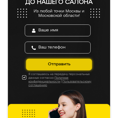
ДО НАШЕГО САЛОНА
Из любой точки Москвы и
Московской области!
Отправить
Я соглашаюсь на передачу персональных
данных согласно
Политике
конфиденциальности
|
Пользовательскому
соглашению