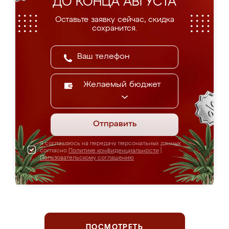
ДО КОНЦА АВГУСТА
Оставьте заявку сейчас, скидка
сохранится.
Желаемый бюджет
Отправить
Я соглашаюсь на передачу персональных данных
согласно
Политике конфиденциальности
|
Пользовательскому соглашению
ПОСМОТРЕТЬ