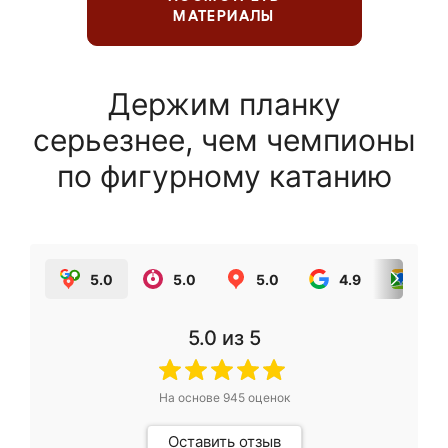
МАТЕРИАЛЫ
Держим планку
серьезнее, чем чемпионы
по фигурному катанию
5.0
5.0
5.0
4.9
5.0
5.0
из 5
На основе
945
оценок
Оставить отзыв