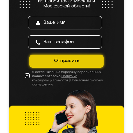
Из любой точки Москвы и
Московской области!
Отправить
Я соглашаюсь на передачу персональных
данных согласно
Политике
конфиденциальности
|
Пользовательскому
соглашению