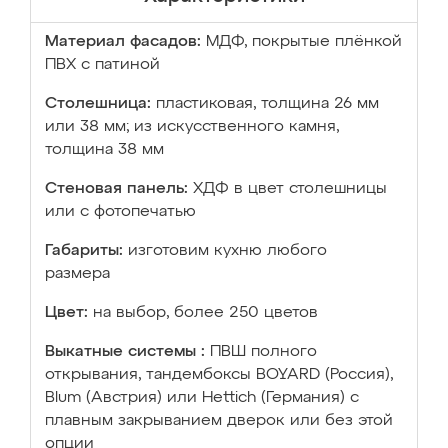
Материал фасадов:
МДФ, покрытые плёнкой
ПВХ с патиной
Столешница:
пластиковая, толщина 26 мм
или 38 мм; из искусственного камня,
толщина 38 мм
Стеновая панель:
ХДФ в цвет столешницы
или с фотопечатью
Габариты:
изготовим кухню любого
размера
Цвет:
на выбор, более 250 цветов
Выкатные системы :
ПВШ полного
открывания, тандембоксы BOYARD (Россия),
Blum (Австрия) или Hettich (Германия) с
плавным закрыванием дверок или без этой
опции