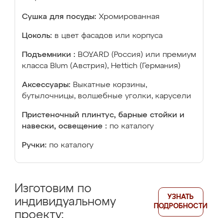
Сушка для посуды:
Хромированная
Цоколь:
в цвет фасадов или корпуса
Подъемники :
BOYARD (Россия) или премиум
класса Blum (Австрия), Hettich (Германия)
Аксессуары:
Выкатные корзины,
бутылочницы, волшебные уголки, карусели
Пристеночный плинтус, барные стойки и
навески, освещение :
по каталогу
Ручки:
по каталогу
Изготовим по
УЗНАТЬ
индивидуальному
ПОДРОБНОСТИ
проекту: