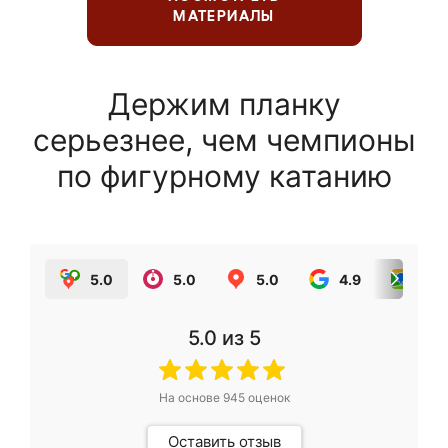
МАТЕРИАЛЫ
Держим планку
серьезнее, чем чемпионы
по фигурному катанию
5.0
5.0
5.0
4.9
5.0
5.0
из 5
На основе
945
оценок
Оставить отзыв