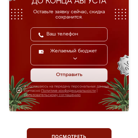
ДО КОНЦА АВГУСТА
Оставьте заявку сейчас, скидка
сохранится.
Желаемый бюджет
Отправить
Я соглашаюсь на передачу персональных данных
согласно
Политике конфиденциальности
|
Пользовательскому соглашению
ПОСМОТРЕТЬ