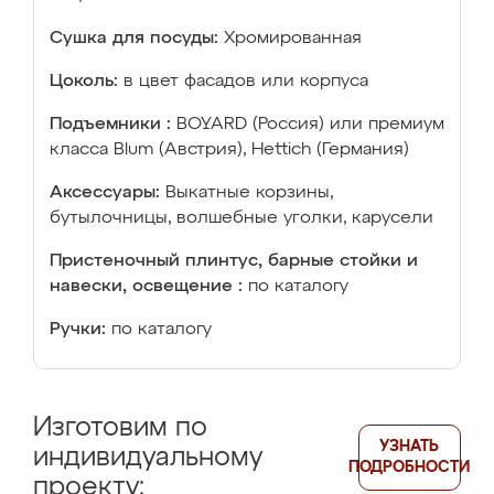
Сушка для посуды:
Хромированная
Цоколь:
в цвет фасадов или корпуса
Подъемники :
BOYARD (Россия) или премиум
класса Blum (Австрия), Hettich (Германия)
Аксессуары:
Выкатные корзины,
бутылочницы, волшебные уголки, карусели
Пристеночный плинтус, барные стойки и
навески, освещение :
по каталогу
Ручки:
по каталогу
Изготовим по
УЗНАТЬ
индивидуальному
ПОДРОБНОСТИ
проекту: