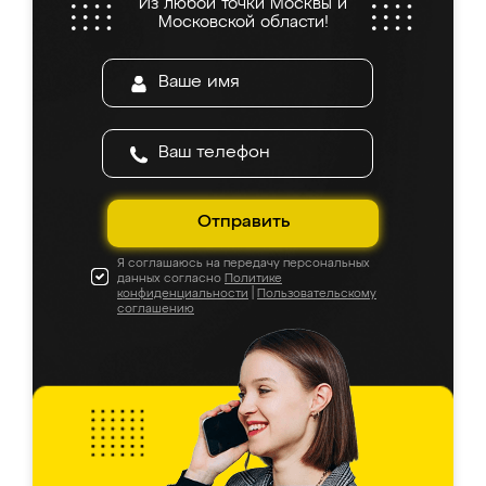
Из любой точки Москвы и
Московской области!
Отправить
Я соглашаюсь на передачу персональных
данных согласно
Политике
конфиденциальности
|
Пользовательскому
соглашению