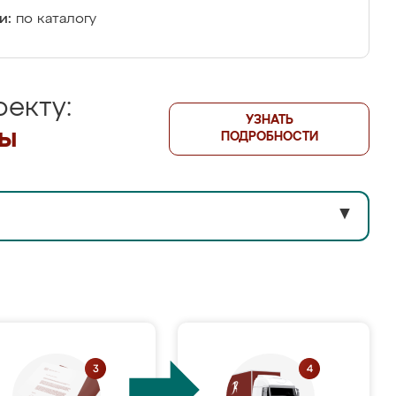
и:
по каталогу
екту:
УЗНАТЬ
лы
ПОДРОБНОСТИ
▼