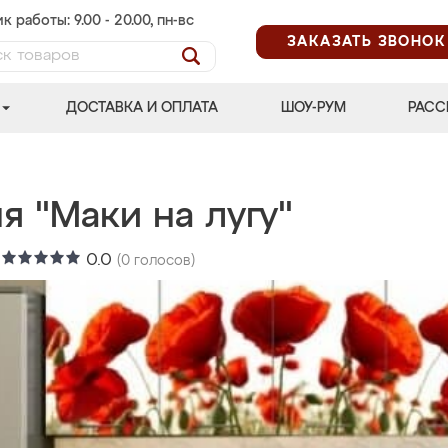
к работы: 9.00 - 20.00, пн-вс
ЗАКАЗАТЬ ЗВОНОК
ДОСТАВКА И ОПЛАТА
ШОУ-РУМ
РАСС
я "Маки на лугу"
:
0.0
(
0
голосов)