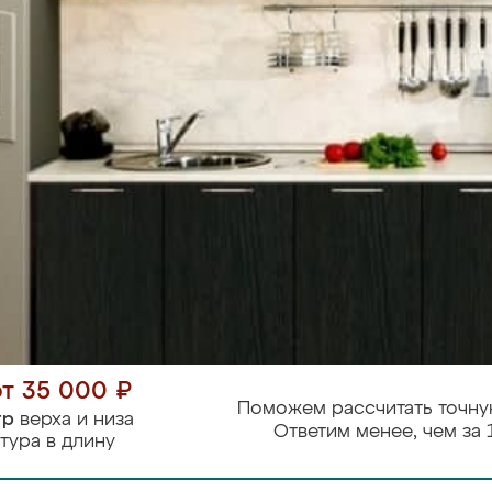
от 35 000 ₽
Поможем рассчитать точну
тр
верха и низа
Ответим менее, чем за 
тура в длину