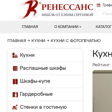
Графи
ГЛАВНАЯ
О КОМПАНИИ
КАТАЛОГ
ГЛАВНАЯ
→
КУХНИ
→
КУХНИ С ФОТОПЕЧАТЬЮ
Кухн
Кухни
Рейтинг
Распашные шкафы
Шкафы-купе
Гардеробные
Стенки в гостиную