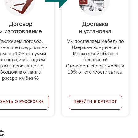
Договор
Доставка
и изготовление
и установка
Заключаем договор,
Мы доставляем мебель по
 вносите предоплату в
Дзержинскому и всей
азмере
10% от суммы
Московской области
оговора
, и мы отдаём
бесплатно!
аказ в производство.
Стоимость сборки мебели:
Возможна оплата в
10% от стоимости заказа.
рассрочку без %.
УЗНАТЬ О РАССРОЧКЕ
ПЕРЕЙТИ В КАТАЛОГ
с