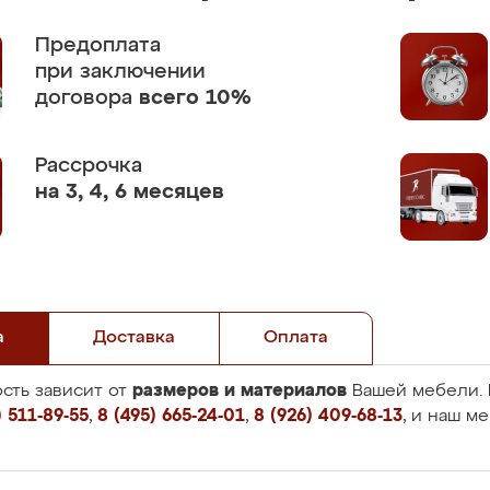
Предоплата
при заключении
договора
всего 10%
Рассрочка
на 3, 4, 6 месяцев
а
Доставка
Оплата
размеров и материалов
сть зависит от
Вашей мебели. 
 511-89-55
,
8 (495) 665-24-01
,
8 (926) 409-68-13
, и наш м