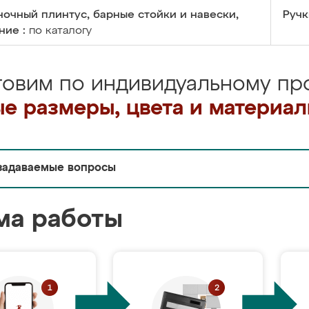
очный плинтус, барные стойки и навески,
Ручк
ние :
по каталогу
товим по индивидуальному про
е размеры, цвета и материа
задаваемые вопросы
ма работы