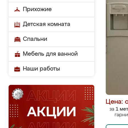
Прихожие
Детская комната
Спальни
Мебель для ванной
Наши работы
Цена: 
за
1 ме
гарни