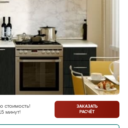
ю стоимость!
ЗАКАЗАТЬ
РАСЧЁТ
15 минут!