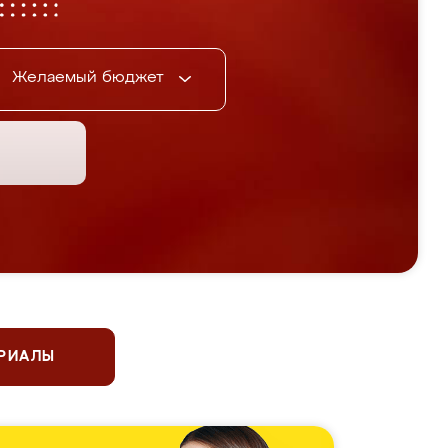
Желаемый бюджет
ЕРИАЛЫ
 чемпионы по фигурному