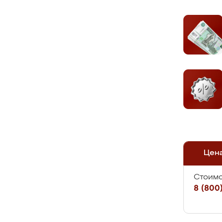
Цен
Стоимо
8 (800)