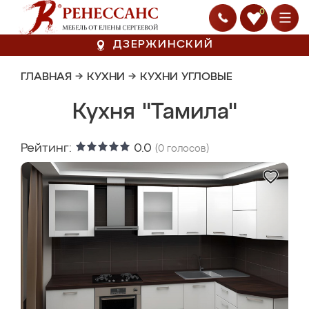
0
ДЗЕРЖИНСКИЙ
ГЛАВНАЯ
→
КУХНИ
→
КУХНИ УГЛОВЫЕ
Кухня "Тамила"
Рейтинг:
0.0
(
0
голосов)