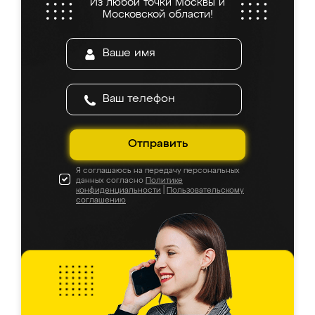
Из любой точки Москвы и
Московской области!
Отправить
Я соглашаюсь на передачу персональных
данных согласно
Политике
конфиденциальности
|
Пользовательскому
соглашению