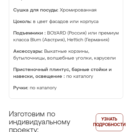
Сушка для посуды:
Хромированная
Цоколь:
в цвет фасадов или корпуса
Подъемники :
BOYARD (Россия) или премиум
класса Blum (Австрия), Hettich (Германия)
Аксессуары:
Выкатные корзины,
бутылочницы, волшебные уголки, карусели
Пристеночный плинтус, барные стойки и
навески, освещение :
по каталогу
Ручки:
по каталогу
Изготовим по
УЗНАТЬ
индивидуальному
ПОДРОБНОСТИ
проекту: