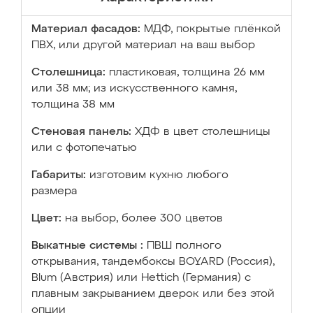
Материал фасадов:
МДФ, покрытые плёнкой
ПВХ, или другой материал на ваш выбор
Столешница:
пластиковая, толщина 26 мм
или 38 мм; из искусственного камня,
толщина 38 мм
Стеновая панель:
ХДФ в цвет столешницы
или с фотопечатью
Габариты:
изготовим кухню любого
размера
Цвет:
на выбор, более 300 цветов
Выкатные системы :
ПВШ полного
открывания, тандембоксы BOYARD (Россия),
Blum (Австрия) или Hettich (Германия) с
плавным закрыванием дверок или без этой
опции