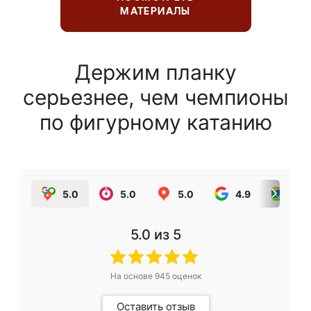
МАТЕРИАЛЫ
Держим планку
серьезнее, чем чемпионы
по фигурному катанию
5.0
5.0
5.0
4.9
5.0
5.0
из 5
На основе
945
оценок
Оставить отзыв