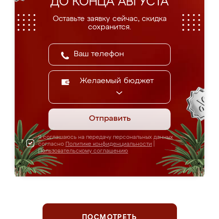
ДО КОНЦА АВГУСТА
Оставьте заявку сейчас, скидка
сохранится.
Желаемый бюджет
Отправить
Я соглашаюсь на передачу персональных данных
согласно
Политике конфиденциальности
|
Пользовательскому соглашению
ПОСМОТРЕТЬ