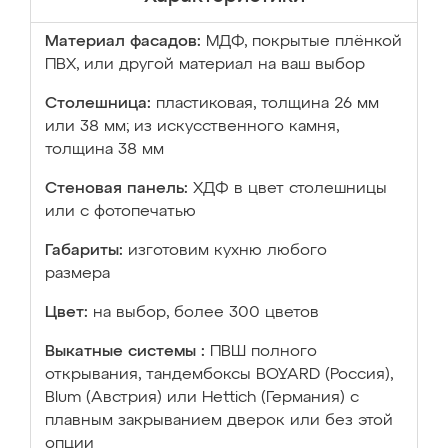
Материал фасадов:
МДФ, покрытые плёнкой
ПВХ, или другой материал на ваш выбор
Столешница:
пластиковая, толщина 26 мм
или 38 мм; из искусственного камня,
толщина 38 мм
Стеновая панель:
ХДФ в цвет столешницы
или с фотопечатью
Габариты:
изготовим кухню любого
размера
Цвет:
на выбор, более 300 цветов
Выкатные системы :
ПВШ полного
открывания, тандембоксы BOYARD (Россия),
Blum (Австрия) или Hettich (Германия) с
плавным закрыванием дверок или без этой
опции