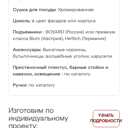
Сушка для посуды:
Хромированная
Цоколь:
в цвет фасадов или корпуса
Подъемники :
BOYARD (Россия) или премиум
класса Blum (Австрия), Hettich (Германия)
Аксессуары:
Выкатные корзины,
бутылочницы, волшебные уголки, карусели
Пристеночный плинтус, барные стойки и
навески, освещение :
по каталогу
Ручки:
по каталогу
Изготовим по
УЗНАТЬ
индивидуальному
ПОДРОБНОСТИ
проекту: