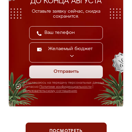
ДО КОНЦА АВГУСТА
Оставьте заявку сейчас, скидка
сохранится.
Желаемый бюджет
Отправить
Я соглашаюсь на передачу персональных данных
согласно
Политике конфиденциальности
|
Пользовательскому соглашению
ПОСМОТРЕТЬ