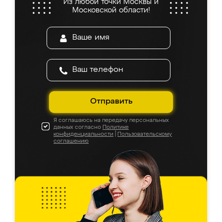
Из любой точки Москвы и
Московской области!
Отправить
Я соглашаюсь на передачу персональных
данных согласно
Политике
конфиденциальности
|
Пользовательскому
соглашению