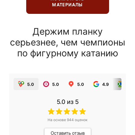
МАТЕРИАЛЫ
Держим планку
серьезнее, чем чемпионы
по фигурному катанию
5.0
5.0
5.0
4.9
5.0
5.0
из 5
На основе
944
оценок
Оставить отзыв