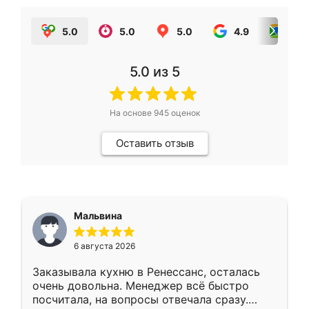
5.0
5.0
5.0
4.9
5.0
5.0
из 5
На основе
945
оценок
Оставить отзыв
Мальвина
6 августа 2026
Заказывала кухню в Ренессанс, осталась
очень довольна. Менеджер всё быстро
посчитала, на вопросы отвечала сразу.