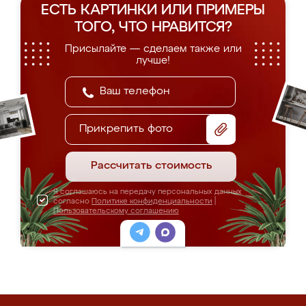
ЕСТЬ КАРТИНКИ ИЛИ ПРИМЕРЫ
ТОГО, ЧТО НРАВИТСЯ?
Присылайте — сделаем также или
лучше!
Прикрепить фото
Рассчитать стоимость
Я соглашаюсь на передачу персональных данных
согласно
Политике конфиденциальности
|
Пользовательскому соглашению