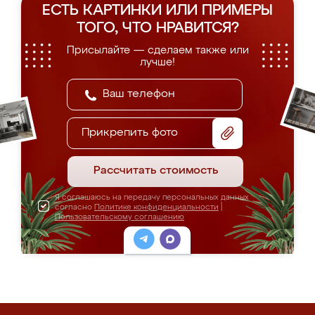
ЕСТЬ КАРТИНКИ ИЛИ ПРИМЕРЫ
ТОГО, ЧТО НРАВИТСЯ?
Присылайте — сделаем также или
лучше!
Прикрепить фото
Рассчитать стоимость
Я соглашаюсь на передачу персональных данных
согласно
Политике конфиденциальности
|
Пользовательскому соглашению