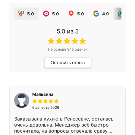
5.0
5.0
5.0
4.9
5.0
5.0
из 5
На основе
945
оценок
Оставить отзыв
Мальвина
6 августа 2026
Заказывала кухню в Ренессанс, осталась
очень довольна. Менеджер всё быстро
посчитала, на вопросы отвечала сразу.