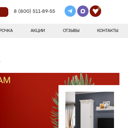
0
8 (800) 511-89-55
РОЧКА
АКЦИИ
ОТЗЫВЫ
КОНТАКТЫ
)
АМ