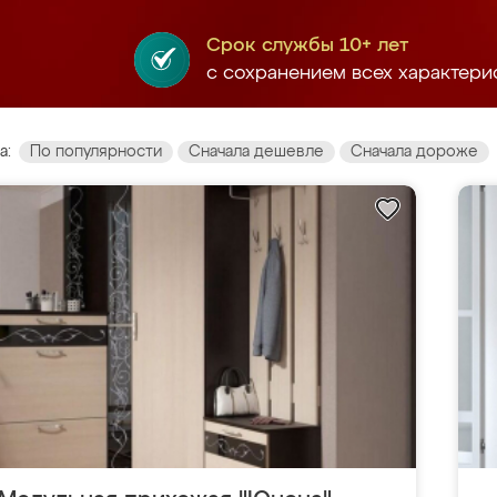
Срок службы 10+ лет
с сохранением всех характери
а:
По популярности
Сначала дешевле
Сначала дороже