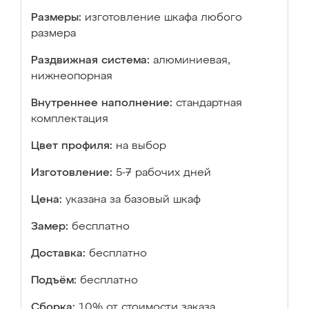
Размеры:
изготовление шкафа любого
размера
Раздвижная система:
алюминиевая,
нижнеопорная
Внутреннее наполнение:
стандартная
комплектация
Цвет профиля:
на выбор
Изготовление:
5-7 рабочих дней
Цена:
указана за базовый шкаф
Замер:
бесплатно
Доставка:
бесплатно
Подъём:
бесплатно
Сборка:
10% от стоимости заказа