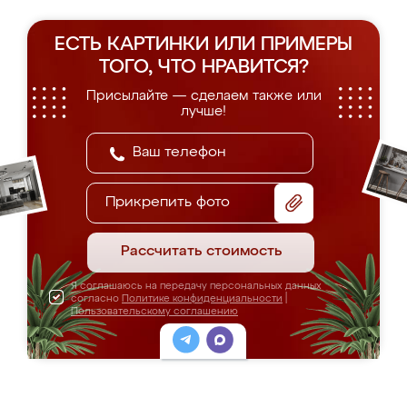
ЕСТЬ КАРТИНКИ ИЛИ ПРИМЕРЫ
ТОГО, ЧТО НРАВИТСЯ?
Присылайте — сделаем также или
лучше!
Прикрепить фото
Рассчитать стоимость
Я соглашаюсь на передачу персональных данных
согласно
Политике конфиденциальности
|
Пользовательскому соглашению