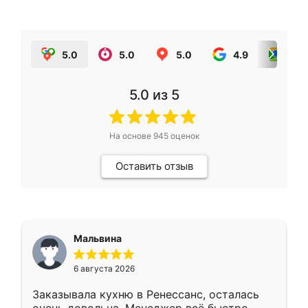
5.0
5.0
5.0
4.9
5.0
5.0
из 5
На основе
945
оценок
Оставить отзыв
Мальвина
6 августа 2026
Заказывала кухню в Ренессанс, осталась