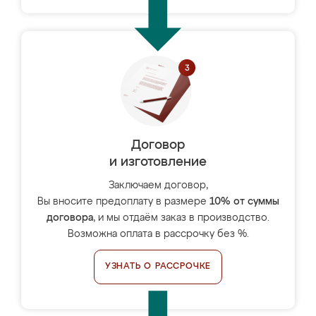
Договор
и изготовление
Заключаем договор,
Вы вносите предоплату в размере
10% от суммы
договора
, и мы отдаём заказ в производство.
Возможна оплата в рассрочку без %.
УЗНАТЬ О РАССРОЧКЕ