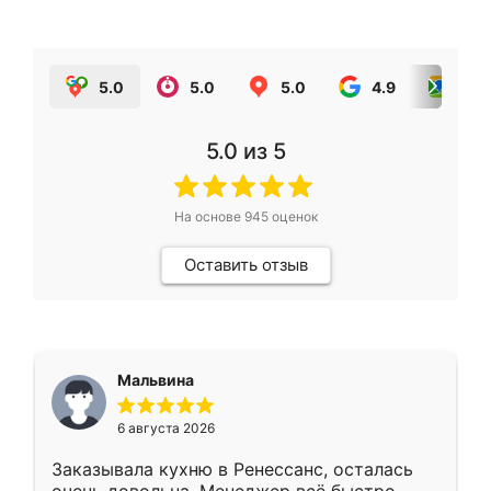
5.0
5.0
5.0
4.9
5.0
5.0
из 5
На основе
945
оценок
Оставить отзыв
Мальвина
6 августа 2026
Заказывала кухню в Ренессанс, осталась