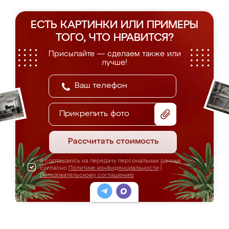
ЕСТЬ КАРТИНКИ ИЛИ ПРИМЕРЫ
ТОГО, ЧТО НРАВИТСЯ?
Присылайте — сделаем также или
лучше!
Прикрепить фото
Рассчитать стоимость
Я соглашаюсь на передачу персональных данных
согласно
Политике конфиденциальности
|
Пользовательскому соглашению