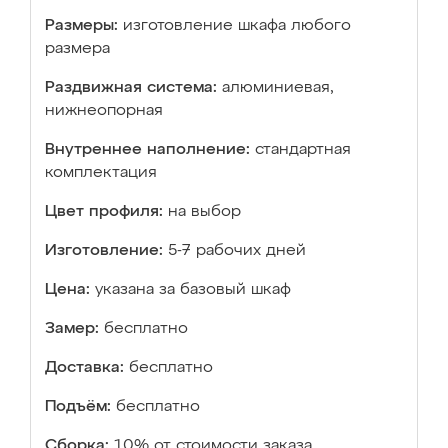
Размеры:
изготовление шкафа любого
размера
Раздвижная система:
алюминиевая,
нижнеопорная
Внутреннее наполнение:
стандартная
комплектация
Цвет профиля:
на выбор
Изготовление:
5-7 рабочих дней
Цена:
указана за базовый шкаф
Замер:
бесплатно
Доставка:
бесплатно
Подъём:
бесплатно
Сборка:
10% от стоимости заказа