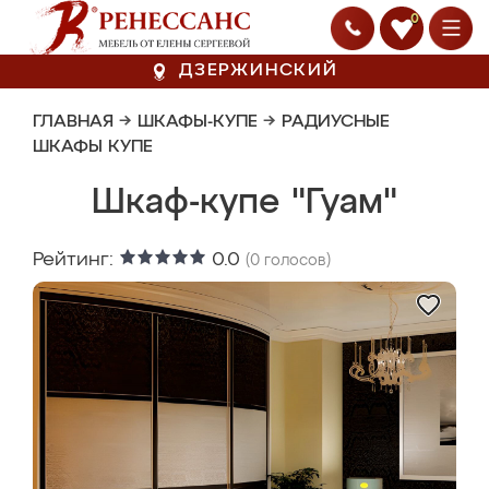
0
ДЗЕРЖИНСКИЙ
ГЛАВНАЯ
→
ШКАФЫ-КУПЕ
→
РАДИУСНЫЕ
ШКАФЫ КУПЕ
Шкаф-купе "Гуам"
Рейтинг:
0.0
(
0
голосов)