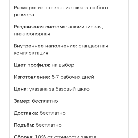
Размеры:
изготовление шкафа любого
размера
Раздвижная система:
алюминиевая,
нижнеопорная
Внутреннее наполнение:
стандартная
комплектация
Цвет профиля:
на выбор
Изготовление:
5-7 рабочих дней
Цена:
указана за базовый шкаф
Замер:
бесплатно
Доставка:
бесплатно
Подъём:
бесплатно
Сборка:
10% от стоимости заказа