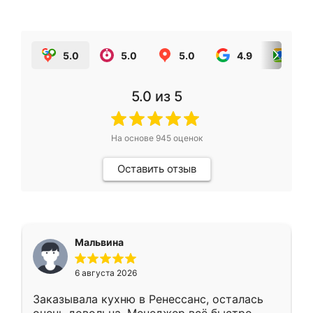
5.0
5.0
5.0
4.9
5.0
5.0
из 5
На основе
945
оценок
Оставить отзыв
Мальвина
6 августа 2026
Заказывала кухню в Ренессанс, осталась