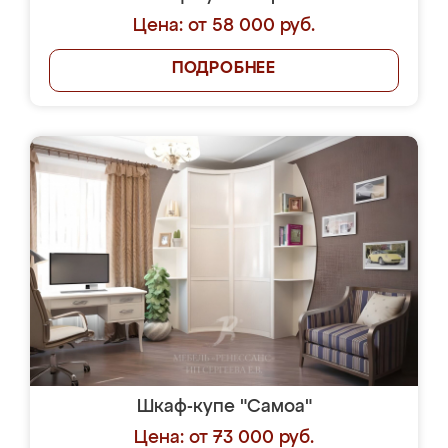
Цена: от 58 000 руб.
ПОДРОБНЕЕ
Шкаф-купе "Самоа"
Цена: от 73 000 руб.