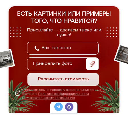
ЕСТЬ КАРТИНКИ ИЛИ ПРИМЕРЫ
ТОГО, ЧТО НРАВИТСЯ?
Присылайте — сделаем также или
лучше!
Прикрепить фото
Рассчитать стоимость
Я соглашаюсь на передачу персональных данных
согласно
Политике конфиденциальности
|
Пользовательскому соглашению