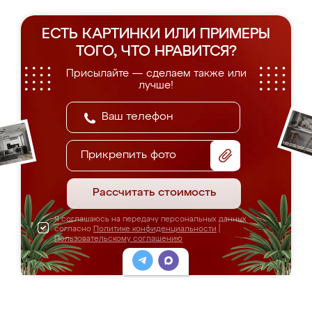
ЕСТЬ КАРТИНКИ ИЛИ ПРИМЕРЫ
ТОГО, ЧТО НРАВИТСЯ?
Присылайте — сделаем также или
лучше!
Прикрепить фото
Рассчитать стоимость
Я соглашаюсь на передачу персональных данных
согласно
Политике конфиденциальности
|
Пользовательскому соглашению