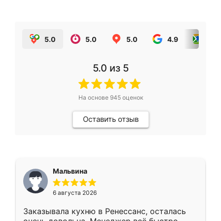
5.0
5.0
5.0
4.9
5.0
5.0
из 5
На основе
945
оценок
Оставить отзыв
Мальвина
6 августа 2026
Заказывала кухню в Ренессанс, осталась