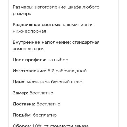
Размеры:
изготовление шкафа любого
размера
Раздвижная система:
алюминиевая,
нижнеопорная
Внутреннее наполнение:
стандартная
комплектация
Цвет профиля:
на выбор
Изготовление:
5-7 рабочих дней
Цена:
указана за базовый шкаф
Замер:
бесплатно
Доставка:
бесплатно
Подъём:
бесплатно
Сборка:
10% от стоимости заказа