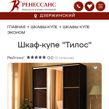
0
ДЗЕРЖИНСКИЙ
ГЛАВНАЯ
→
ШКАФЫ-КУПЕ
→
ШКАФЫ КУПЕ
ЭКОНОМ
Шкаф-купе "Тилос"
Рейтинг:
0.0
(
0
голосов)