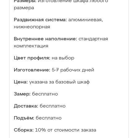
Размеры:
изготовление шкафа любого
размера
Раздвижная система:
алюминиевая,
нижнеопорная
Внутреннее наполнение:
стандартная
комплектация
Цвет профиля:
на выбор
Изготовление:
5-7 рабочих дней
Цена:
указана за базовый шкаф
Замер:
бесплатно
Доставка:
бесплатно
Подъём:
бесплатно
Сборка:
10% от стоимости заказа