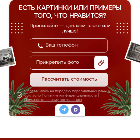
ЕСТЬ КАРТИНКИ ИЛИ ПРИМЕРЫ
ТОГО, ЧТО НРАВИТСЯ?
Присылайте — сделаем также или
лучше!
Прикрепить фото
Рассчитать стоимость
Я соглашаюсь на передачу персональных данных
согласно
Политике конфиденциальности
|
Пользовательскому соглашению