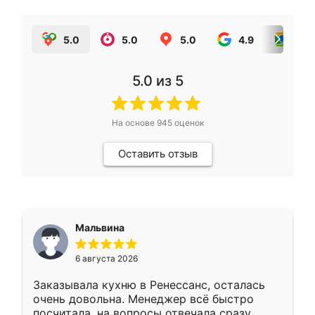
5.0
5.0
5.0
4.9
5.0
5.0
из 5
На основе
945
оценок
Оставить отзыв
Мальвина
6 августа 2026
Заказывала кухню в Ренессанс, осталась
очень довольна. Менеджер всё быстро
посчитала, на вопросы отвечала сразу.