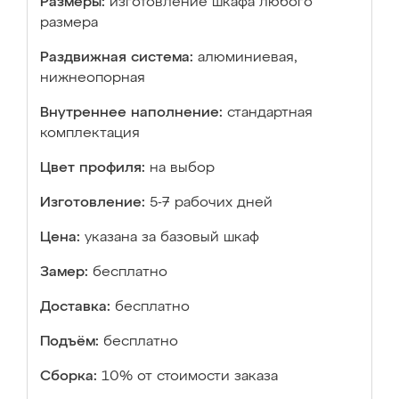
Размеры:
изготовление шкафа любого
размера
Раздвижная система:
алюминиевая,
нижнеопорная
Внутреннее наполнение:
стандартная
комплектация
Цвет профиля:
на выбор
Изготовление:
5-7 рабочих дней
Цена:
указана за базовый шкаф
Замер:
бесплатно
Доставка:
бесплатно
Подъём:
бесплатно
Сборка:
10% от стоимости заказа