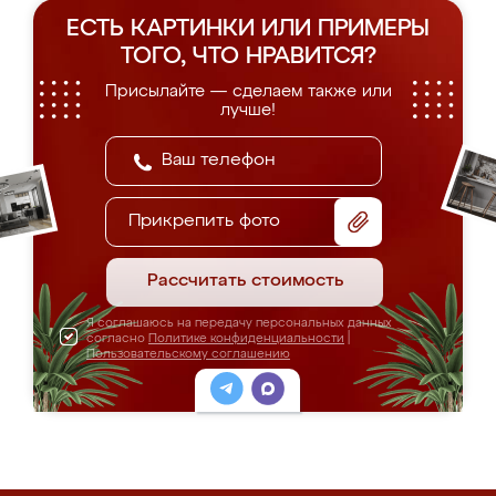
ЕСТЬ КАРТИНКИ ИЛИ ПРИМЕРЫ
ТОГО, ЧТО НРАВИТСЯ?
Присылайте — сделаем также или
лучше!
Прикрепить фото
Рассчитать стоимость
Я соглашаюсь на передачу персональных данных
согласно
Политике конфиденциальности
|
Пользовательскому соглашению