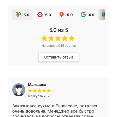
5.0
5.0
5.0
4.9
5.0
5.0
из 5
На основе
945
оценок
Оставить отзыв
Мальвина
6 августа 2026
Заказывала кухню в Ренессанс, осталась
очень довольна. Менеджер всё быстро
посчитала, на вопросы отвечала сразу.