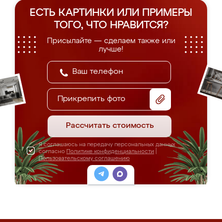
ЕСТЬ КАРТИНКИ ИЛИ ПРИМЕРЫ
ТОГО, ЧТО НРАВИТСЯ?
Присылайте — сделаем также или
лучше!
Прикрепить фото
Рассчитать стоимость
Я соглашаюсь на передачу персональных данных
согласно
Политике конфиденциальности
|
Пользовательскому соглашению