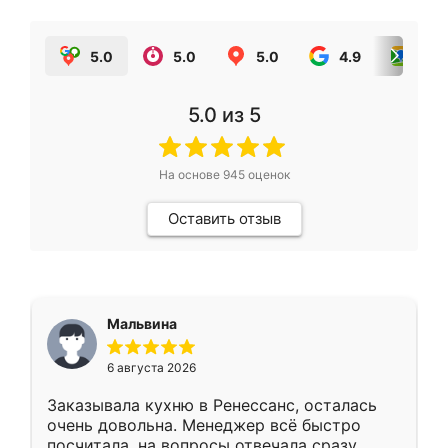
5.0
5.0
5.0
4.9
5.0
5.0
из 5
На основе
945
оценок
Оставить отзыв
Мальвина
6 августа 2026
Заказывала кухню в Ренессанс, осталась
очень довольна. Менеджер всё быстро
посчитала, на вопросы отвечала сразу.