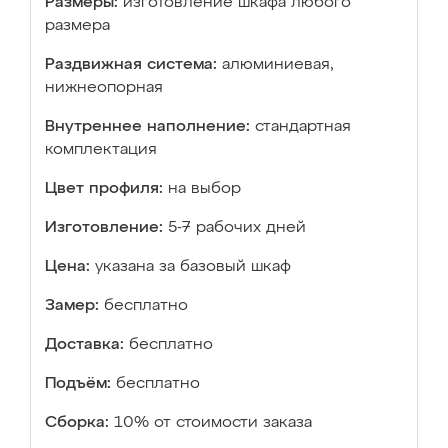
Размеры:
изготовление шкафа любого
размера
Раздвижная система:
алюминиевая,
нижнеопорная
Внутреннее наполнение:
стандартная
комплектация
Цвет профиля:
на выбор
Изготовление:
5-7 рабочих дней
Цена:
указана за базовый шкаф
Замер:
бесплатно
Доставка:
бесплатно
Подъём:
бесплатно
Сборка:
10% от стоимости заказа