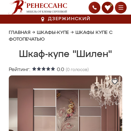
0
ДЗЕРЖИНСКИЙ
ГЛАВНАЯ
→
ШКАФЫ-КУПЕ
→
ШКАФЫ КУПЕ С
ФОТОПЕЧАТЬЮ
Шкаф-купе "Шилен"
Рейтинг:
0.0
(
0
голосов)