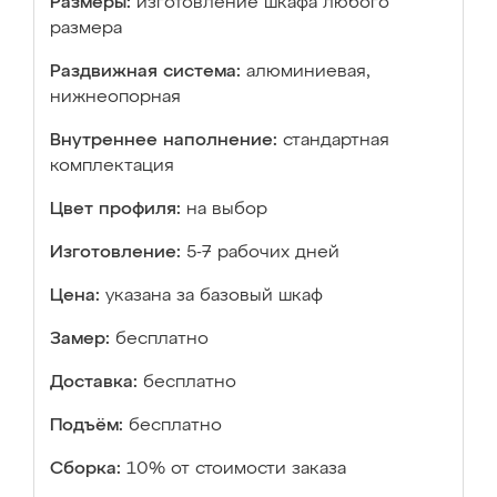
Размеры:
изготовление шкафа любого
размера
Раздвижная система:
алюминиевая,
нижнеопорная
Внутреннее наполнение:
стандартная
комплектация
Цвет профиля:
на выбор
Изготовление:
5-7 рабочих дней
Цена:
указана за базовый шкаф
Замер:
бесплатно
Доставка:
бесплатно
Подъём:
бесплатно
Сборка:
10% от стоимости заказа