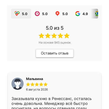
5.0
5.0
5.0
4.9
5.0
5.0
из 5
На основе
945
оценок
Оставить отзыв
Мальвина
6 августа 2026
Заказывала кухню в Ренессанс, осталась
очень довольна. Менеджер всё быстро
посчитала, на вопросы отвечала сразу.