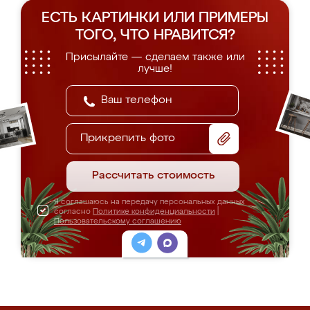
ЕСТЬ КАРТИНКИ ИЛИ ПРИМЕРЫ
ТОГО, ЧТО НРАВИТСЯ?
Присылайте — сделаем также или
лучше!
Прикрепить фото
Рассчитать стоимость
Я соглашаюсь на передачу персональных данных
согласно
Политике конфиденциальности
|
Пользовательскому соглашению