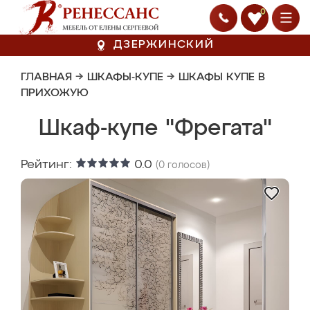
0
ДЗЕРЖИНСКИЙ
ГЛАВНАЯ
→
ШКАФЫ-КУПЕ
→
ШКАФЫ КУПЕ В
ПРИХОЖУЮ
Шкаф-купе "Фрегата"
Рейтинг:
0.0
(
0
голосов)