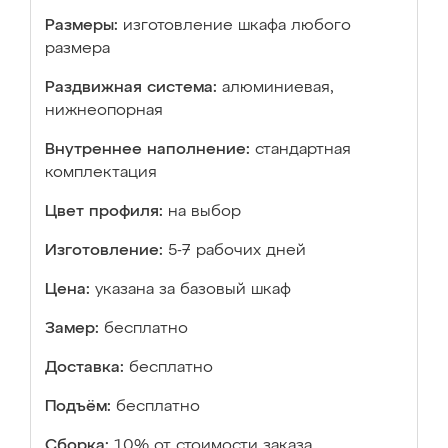
Размеры:
изготовление шкафа любого
размера
Раздвижная система:
алюминиевая,
нижнеопорная
Внутреннее наполнение:
стандартная
комплектация
Цвет профиля:
на выбор
Изготовление:
5-7 рабочих дней
Цена:
указана за базовый шкаф
Замер:
бесплатно
Доставка:
бесплатно
Подъём:
бесплатно
Сборка:
10% от стоимости заказа