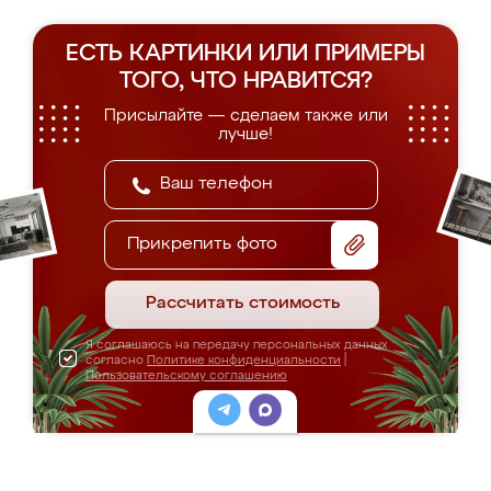
ЕСТЬ КАРТИНКИ ИЛИ ПРИМЕРЫ
ТОГО, ЧТО НРАВИТСЯ?
Присылайте — сделаем также или
лучше!
Прикрепить фото
Рассчитать стоимость
Я соглашаюсь на передачу персональных данных
согласно
Политике конфиденциальности
|
Пользовательскому соглашению