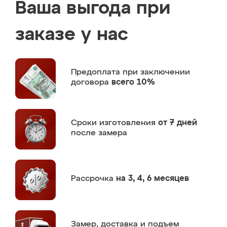
Ваша выгода при
заказе у нас
Предоплата
при заключении
договора
всего 10%
Сроки изготовления
от 7 дней
после замера
Рассрочка
на 3, 4, 6 месяцев
Замер,
доставка и подъем