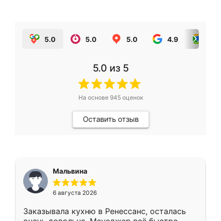
5.0
5.0
5.0
4.9
5.0
5.0
из 5
На основе
945
оценок
Оставить отзыв
Мальвина
6 августа 2026
Заказывала кухню в Ренессанс, осталась