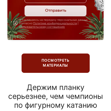
Отправить
Я соглашаюсь на передачу персональных данных
согласно
Политике конфиденциальности
|
Пользовательскому соглашению
ПОСМОТРЕТЬ
МАТЕРИАЛЫ
Держим планку
серьезнее, чем чемпионы
по фигурному катанию