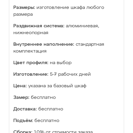
Размеры:
изготовление шкафа любого
размера
Раздвижная система:
алюминиевая,
нижнеопорная
Внутреннее наполнение:
стандартная
комплектация
Цвет профиля:
на выбор
Изготовление:
5-7 рабочих дней
Цена:
указана за базовый шкаф
Замер:
бесплатно
Доставка:
бесплатно
Подъём:
бесплатно
Сборка:
10% от стоимости заказа