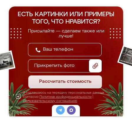
ЕСТЬ КАРТИНКИ ИЛИ ПРИМЕРЫ
ТОГО, ЧТО НРАВИТСЯ?
Присылайте — сделаем также или
лучше!
Прикрепить фото
Рассчитать стоимость
Я соглашаюсь на передачу персональных данных
согласно
Политике конфиденциальности
|
Пользовательскому соглашению