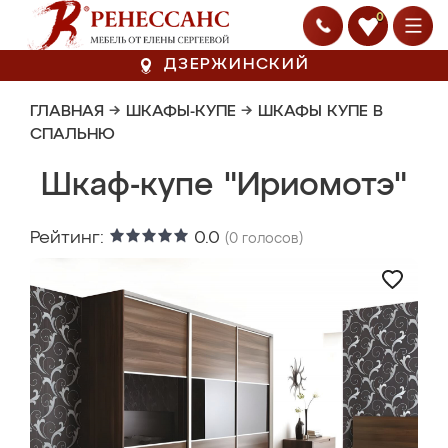
0
ДЗЕРЖИНСКИЙ
ГЛАВНАЯ
→
ШКАФЫ-КУПЕ
→
ШКАФЫ КУПЕ В
СПАЛЬНЮ
Шкаф-купе "Ириомотэ"
Рейтинг:
0.0
(
0
голосов)